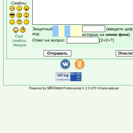
Смайлы:
Защитный
(введите циф
код:
которые на
)
синем фоне
Ещё
Ответ на вопрос:
(2+2=?)
смайлы
Эмодзи
WR-Forum
Powered by
Professional © 2.3 UTF-8 beta версия