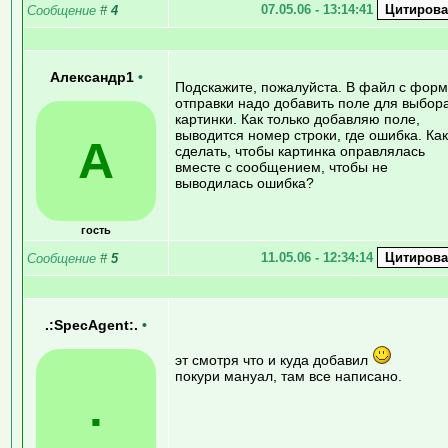
07.05.06 - 13:14:41
Сообщение
#
4
Александр1
•
Подскажите, пожалуйста. В файл с фор
отправки надо добавить поле для выбор
картинки. Как только добавляю поле,
выводится номер строки, где ошибка. Как
А
сделать, чтобы картинка оправлялась
вместе с сообщением, чтобы не
выводилась ошибка?
гость
11.05.06 - 12:34:14
Сообщение
#
5
.:SpecAgent:.
•
эт смотря что и куда добавил
покури мануал, там все написано.
.