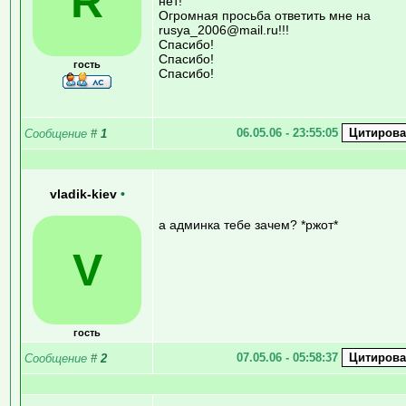
R
нет!
Огромная просьба ответить мне на
rusya_2006@mail.ru!!!
Спасибо!
Спасибо!
гость
Спасибо!
06.05.06 - 23:55:05
Сообщение
#
1
vladik-kiev
•
а админка тебе зачем? *ржот*
V
гость
07.05.06 - 05:58:37
Сообщение
#
2