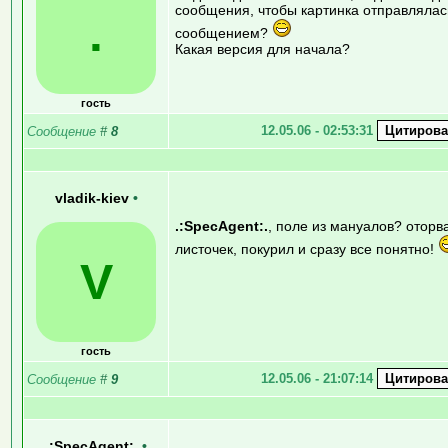
сообщения, чтобы картинка отправлялас
.
сообщением?
Какая версия для начала?
гость
12.05.06 - 02:53:31
Сообщение
#
8
vladik-kiev
•
.:SpecAgent:.
, поле из мануалов? оторв
листочек, покурил и сразу все понятно!
V
гость
12.05.06 - 21:07:14
Сообщение
#
9
.:SpecAgent:.
•