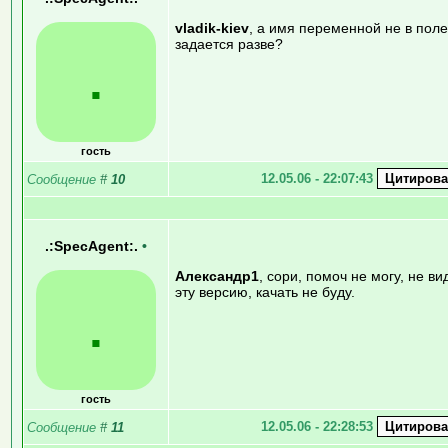
vladik-kiev
, а имя переменной не в поле
задается разве?
.
гость
12.05.06 - 22:07:43
Сообщение
#
10
.:SpecAgent:.
•
Александр1
, сори, помоч не могу, не ви
эту версию, качать не буду.
.
гость
12.05.06 - 22:28:53
Сообщение
#
11