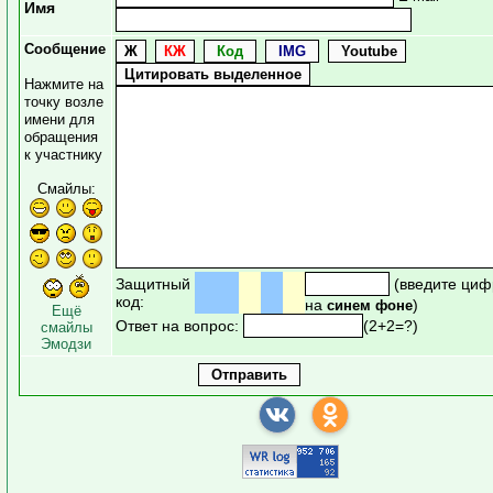
Имя
Сообщение
Нажмите на
точку возле
имени для
обращения
к участнику
Смайлы:
Защитный
(введите циф
код:
на
)
синем фоне
Ещё
Ответ на вопрос:
(2+2=?)
смайлы
Эмодзи