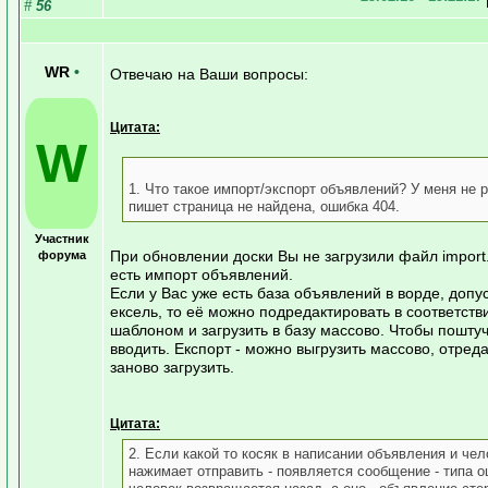
#
56
WR
•
Отвечаю на Ваши вопросы:
Цитата:
W
1. Что такое импорт/экспорт объявлений? У меня не р
пишет страница не найдена, ошибка 404.
Участник
При обновлении доски Вы не загрузили файл import.
форума
есть импорт объявлений.
Если у Вас уже есть база объявлений в ворде, допу
ексель, то её можно подредактировать в соответств
шаблоном и загрузить в базу массово. Чтобы пошту
вводить. Експорт - можно выгрузить массово, отред
заново загрузить.
Цитата:
2. Если какой то косяк в написании объявления и чел
нажимает отправить - появляется сообщение - типа о