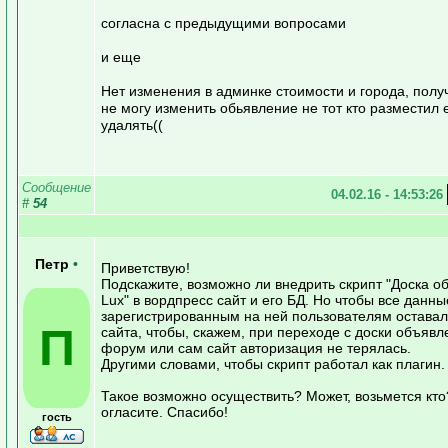
согласна с предыдущими вопросами
и еще
Нет изменения в админке стоимости и города, полу
не могу изменить обьявление не тот кто разместил е
удалять((
Сообщение
04.02.16 - 14:53:26
#
54
Петр
•
Приветствую!
Подскажите, возможно ли внедрить скрипт "Доска о
Lux" в вордпресс сайт и его БД. Но чтобы все данны
зарегистрированным на ней пользователям оставал
П
сайта, чтобы, скажем, при переходе с доски объявл
форум или сам сайт авторизация не терялась.
Другими словами, чтобы скрипт работал как плагин.
Такое возможно осуществить? Может, возьмется кто
огласите. Спасибо!
гость