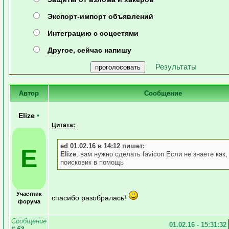
Экспорт-импорт объявлений
Интеграцию с соцсетями
Другое, сейчас напишу
Результаты
Автор
Сообщение
Elize
•
Цитата:
ed 01.02.16 в 14:12 пишет:
E
Elize
, вам нужно сделать favicon Если не знаете как,
поисковик в помощь
Участник
спасибо разобралась!
форума
Сообщение
01.02.16 - 15:31:32