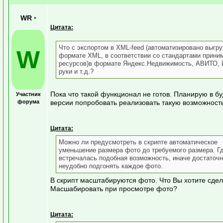
WR
•
Цитата:
Что с экспортом в XML-feed (автоматизировано выгр
W
формате XML, в соответствии со стандартами прин
ресурсов)в формате Яндекс.Недвижимость, АВИТО, И
руки и т.д.?
Пока что такой функционал не готов. Планирую в б
Участник
форума
версии попробовать реализовать такую возможность
Цитата:
Можно ли предусмотреть в скрипте автоматическое
уменьшение размера фото до требуемого размера. Гд
встречалась подобная возможность, иначе достаточ
неудобно подгонять каждое фото.
В скрипт масштабируются фото. Что Вы хотите сде
Масшабировать при просмотре фото?
Цитата: