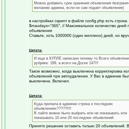
Можно добавить срок хранения объявления безгранич
желанию админа, если он сам подает объявление)
в настройках скрипт в файле config.php есть строка:
$maxdays="365"; // Максимальное количество дней 
объявления
Ставьте, хоть 1000000 (один миллион) дней, но вру
Цитата:
И еще в КУПЛЕ написано почему то Всего объявлени
рубрике: 189, а всего на Доске 147!!!
Такое возможно, когда выключена корректировка ко
объявлений при автоудалении. У Вас в админке бы
выключена. Включил.
Цитата:
Куда пропала в админке строка о последних
объявлениях?????!!!!
В лайте можно было выбрать или не показывать или
показывать 10 или 20 последних объявлений.
Принято решение оставить только 20 объявлений. 