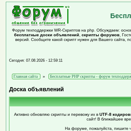
Беспл
Форум техподдержки WR-Скриптов на php. Обсуждаем: основ
бесплатные доски объявлений
,
скрипты форумов
, Гос
версий. Сообщите какой скрипт нужен для Вашего сайта, 
Сегодня: 07.08.2026 - 12:59:11
»
Главная сайта
Бесплатные PHP скрипты - форум техподдер
Доска объявлений
Активно обновляю скрипты и перевожу их в
UTF-8 кодиров
сайт! В ближайшее вр
На форуме, пожалуйста, пишите ч