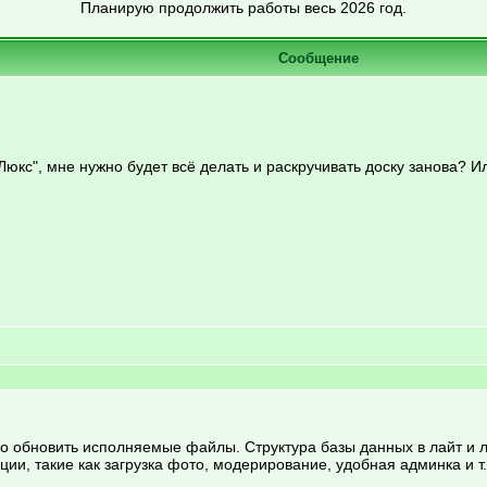
Планирую продолжить работы весь 2026 год.
Сообщение
"Люкс", мне нужно будет всё делать и раскручивать доску занова? 
ко обновить исполняемые файлы. Структура базы данных в лайт и л
ии, такие как загрузка фото, модерирование, удобная админка и 