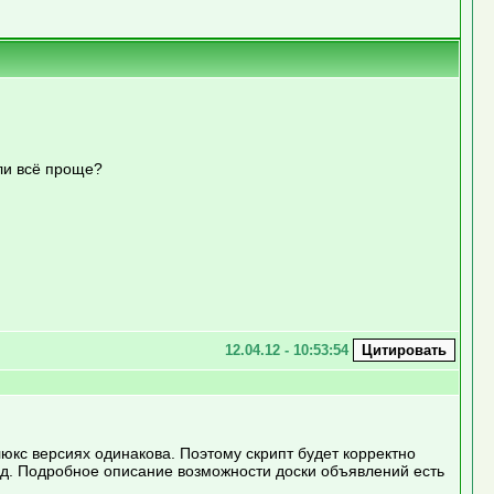
Или всё проще?
12.04.12 - 10:53:54
юкс версиях одинакова. Поэтому скрипт будет корректно
т.д. Подробное описание возможности доски объявлений есть