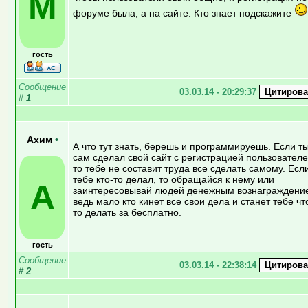
М
форуме была, а на сайте. Кто знает подскажите
гость
Сообщение
03.03.14 - 20:29:37
#
1
Ахим
•
А что тут знать, берешь и программируешь. Если т
сам сделал свой сайт с регистрацией пользователе
то тебе не составит труда все сделать самому. Есл
тебе кто-то делал, то обращайся к нему или
А
заинтересовывай людей денежным вознаграждени
ведь мало кто кинет все свои дела и станет тебе чт
то делать за бесплатно.
гость
Сообщение
03.03.14 - 22:38:14
#
2