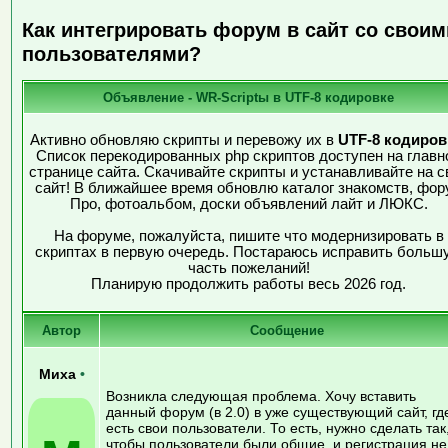
Как интегрировать форум в сайт со своим
пользователями?
Объявление - WR-Scriptы в UTF-8 кодировке
Активно обновляю скрипты и перевожу их в
UTF-8 кодиров
Список перекодированных php скриптов доступен на главн
странице сайта. Скачивайте скрипты и устанавливайте на с
сайт! В ближайшее время обновлю каталог знакомств, фор
Про, фотоальбом, доски объявлений лайт и ЛЮКС.
На форуме, пожалуйста, пишите что модернизировать в
скриптах в первую очередь. Постараюсь исправить больш
часть пожеланий!
Планирую продолжить работы весь 2026 год.
Автор
Сообщение
Миха
•
Возникла следующая проблема. Хочу вставить
данный форум (в 2.0) в уже существующий сайт, гд
есть свои пользователи. То есть, нужно сделать так
чтобы пользователи были общие, и регистрация не