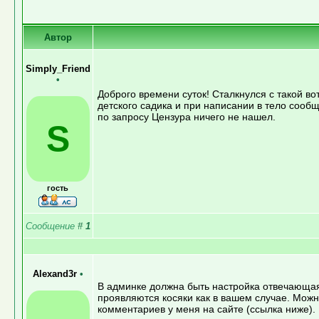
Автор
Simply_Friend
•
Доброго времени суток! Сталкнулся с такой в
детского садика и при написании в тело сообщ
по запросу Цензура ничего не нашел.
S
гость
Сообщение
#
1
Alexand3r
•
В админке должна быть настройка отвечающая 
проявляются косяки как в вашем случае. Можн
комментариев у меня на сайте (ссылка ниже).