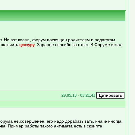
т. Но вот косяк , форум посвящен родителям и педагогам
 отключить
. Заранее спасибо за ответ. В Форуме искал
цензуру
29.05.13 - 03:21:43
орума не.совершенен, его надо дорабатывать, иначе иногда
ва. Пример работы такого антимата есть в скрипте