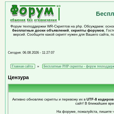
Беспл
Форум техподдержки WR-Скриптов на php. Обсуждаем: основ
бесплатные доски объявлений
,
скрипты форумов
, Гос
версий. Сообщите какой скрипт нужен для Вашего сайта, 
Сегодня: 06.08.2026 - 11:27:07
»
Главная сайта
Бесплатные PHP скрипты - форум техподдер
Цензура
Активно обновляю скрипты и перевожу их в
UTF-8 кодиров
сайт! В ближайшее вр
На форуме, пожалуйста, пишите ч