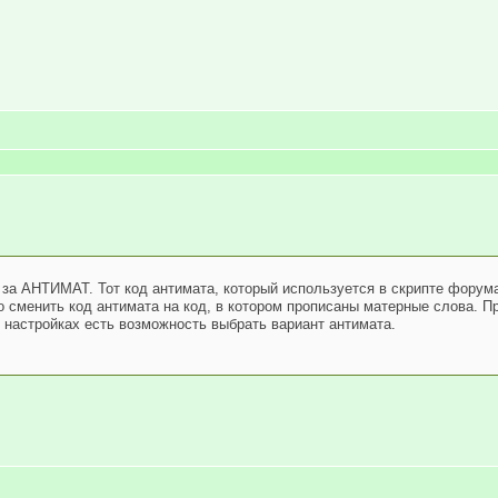
а АНТИМАТ. Тот код антимата, который используется в скрипте форума 
 сменить код антимата на код, в котором прописаны матерные слова. Пр
В настройках есть возможность выбрать вариант антимата.