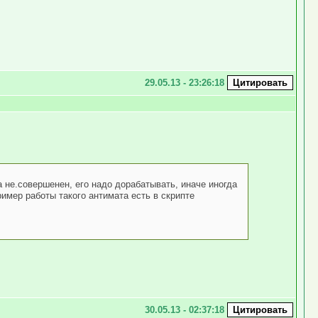
29.05.13 - 23:26:18
не.совершенен, его надо дорабатывать, иначе иногда
имер работы такого антимата есть в скрипте
30.05.13 - 02:37:18