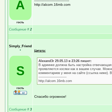
A
----------------------------
http://alcom.16mb.com
гость
Сообщение
#
2
Simply_Friend
•
Цитата:
Alexand3r 29.05.13 в 23:26 пишет:
В админке должна быть настройка отвечающая з
S
проявляются косяки как в вашем случае. Можно
комментариев у меня на сайте (ссылка ниже). 
----------------------------
http://alcom.16mb.com
гость
Спасибо огромное!
Сообщение
#
3