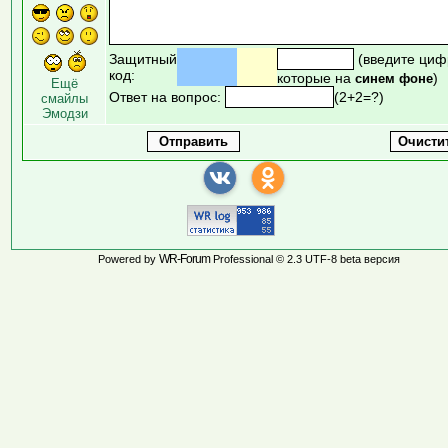
Защитный
(введите циф
код:
которые на
)
синем фоне
Ещё
Ответ на вопрос:
(2+2=?)
смайлы
Эмодзи
WR-Forum
Powered by
Professional © 2.3 UTF-8 beta версия