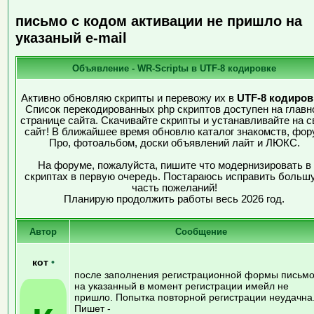
письмо с кодом активации не пришло на
указаный e-mail
Объявление - WR-Scriptы в UTF-8 кодировке
Активно обновляю скрипты и перевожу их в
UTF-8 кодиров
Список перекодированных php скриптов доступен на главн
странице сайта. Скачивайте скрипты и устанавливайте на с
сайт! В ближайшее время обновлю каталог знакомств, фор
Про, фотоальбом, доски объявлений лайт и ЛЮКС.
На форуме, пожалуйста, пишите что модернизировать в
скриптах в первую очередь. Постараюсь исправить больш
часть пожеланий!
Планирую продолжить работы весь 2026 год.
Автор
Сообщение
кот
•
после заполнения регистрационной формы письм
на указанный в момент регистрации имейл не
пришло. Попытка повторной регистрации неудачна
Пишет -