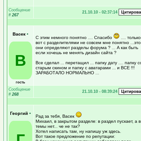
Сообщение
21.10.10 - 02:37:14
#
267
Васек
•
С этим немного понятно .... Спасибо
.... только
вот с разделителями не совсем мне понятно ...это
они определяют разделы форума ? ... А как быть
если хочешь не менять дизайн сайта ?
В
Все сделал ... перетащил ... папку дату .... папку с
старым скином и папку с аватарами ... и ВСЕ !!!
ЗАРАБОТАЛО НОРМАЛЬНО ...
гость
Сообщение
21.10.10 - 08:39:24
#
268
Георгий
•
Рад за тебя, Васек
Михаил, в закрытом разделе: в раздел пускает, а в
темы нет... че не так?
Хотел написать там, ну напишу уж здесь.
Г
Вот такое предложение по репутации: