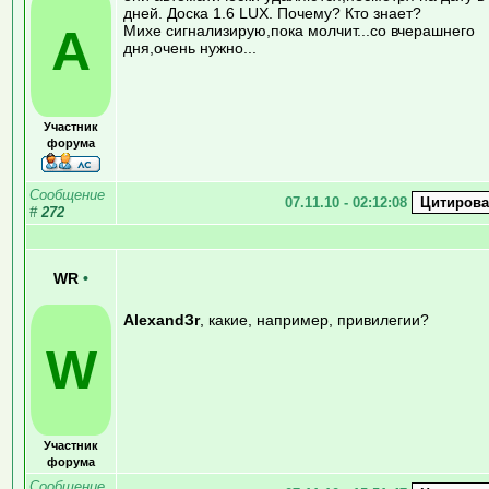
дней. Доска 1.6 LUX. Почему? Кто знает?
А
Михе сигнализирую,пока молчит...со вчерашнего
дня,очень нужно...
Участник
форума
Сообщение
07.11.10 - 02:12:08
#
272
WR
•
AlexandЗr
, какие, например, привилегии?
W
Участник
форума
Сообщение