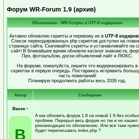
Форум WR-Forum 1.9 (архив)
Объявление - WR-Scriptы в UTF-8 кодировке
Активно обновляю скрипты и перевожу их в
UTF-8 кодиров
Список перекодированных php скриптов доступен на главн
странице сайта. Скачивайте скрипты и устанавливайте на с
сайт! В ближайшее время обновлю каталог знакомств, фор
Про, фотоальбом, доски объявлений лайт и ЛЮКС.
На форуме, пожалуйста, пишите что модернизировать в
скриптах в первую очередь. Постараюсь исправить больш
часть пожеланий!
Планирую продолжить работы весь 2026 год.
Автор
Сообщение
Васек
•
А как обновить форум 1.8 на новый 1.9 без особы
проблем. Перерыл весь форум но так и не нашел
рекомендации по обновлению. Или все таки нужн
В
будет переписывать index.php ?