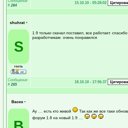
Сообщение
15.10.10 - 05:28:02
#
264
shuhrat
•
1.9 только скачал поставил, все работает. спасибо
разработчикам. очень понравился
S
гость
Сообщение
18.10.10 - 17:56:37
#
265
Васек
•
Ау .... есть кто живой
Так как же все таки обнов
форум 1.8 на новый 1.9 ....
В