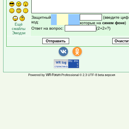
Защитный
(введите циф
код:
которые на
)
синем фоне
Ещё
Ответ на вопрос:
(2+2=?)
смайлы
Эмодзи
WR-Forum
Powered by
Professional © 2.3 UTF-8 beta версия