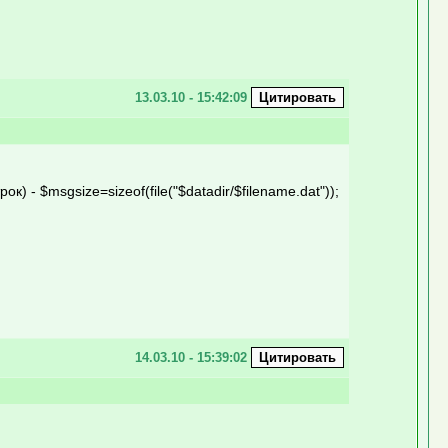
13.03.10 - 15:42:09
- $msgsize=sizeof(file("$datadir/$filename.dat"));
14.03.10 - 15:39:02