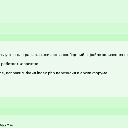
зуется для расчета количества сообщений в файле количества строк) 
работает корректно.
ся, исправил. Файл index.php перезалил в архив форума.
форума: