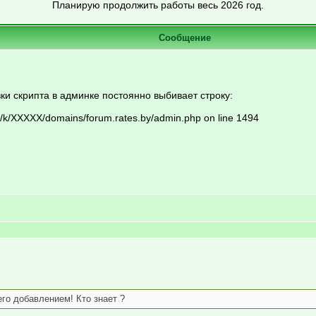
Планирую продолжить работы весь 2026 год.
Сообщение
ки скрипта в админке постоянно выбивает строку:
2/k/XXXXX/domains/forum.rates.by/admin.php on line 1494
го добавлением! Кто знает ?