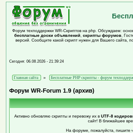
Беспл
Форум техподдержки WR-Скриптов на php. Обсуждаем: основ
бесплатные доски объявлений
,
скрипты форумов
, Гос
версий. Сообщите какой скрипт нужен для Вашего сайта, 
Сегодня: 06.08.2026 - 21:39:24
»
Главная сайта
Бесплатные PHP скрипты - форум техподдер
Форум WR-Forum 1.9 (архив)
Активно обновляю скрипты и перевожу их в
UTF-8 кодиров
сайт! В ближайшее вр
На форуме, пожалуйста, пишите ч