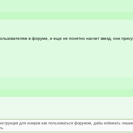
пользователям в форуме, и еще не понятно насчет звезд, они при
инструкция для юзеров как пользоваться форумом, дабы избежать лишни
ть.