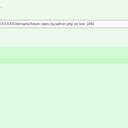
..
/k/XXXXX/domains/forum.rates.by/admin.php on line 1494
.