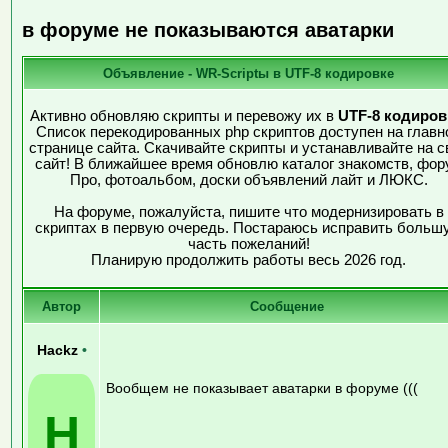
в форуме не показываются аватарки
Объявление - WR-Scriptы в UTF-8 кодировке
Активно обновляю скрипты и перевожу их в
UTF-8 кодиров
Список перекодированных php скриптов доступен на главн
странице сайта. Скачивайте скрипты и устанавливайте на с
сайт! В ближайшее время обновлю каталог знакомств, фор
Про, фотоальбом, доски объявлений лайт и ЛЮКС.
На форуме, пожалуйста, пишите что модернизировать в
скриптах в первую очередь. Постараюсь исправить больш
часть пожеланий!
Планирую продолжить работы весь 2026 год.
Автор
Сообщение
Hackz
•
Вообщем не показывает аватарки в форуме (((
H