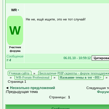
WR
•
Не не, ещё ищите, это не тот случай!
W
Участник
форума
Сообщение
06.01.10 - 10:59:12
#
4
Главная сайта
»
Бесплатные PHP скрипты - форум техподдерж
»
WR-Forum Professional
»
Название темы в тег <H1>
Страница 1
◄
Несколько предложений
Следующая т
:Предыдущая тема
Форум
Страницы:
1
Сообщение