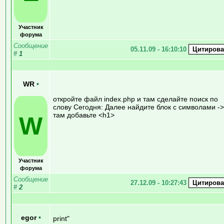
Участник
форума
Сообщение
05.11.09 - 16:10:10
#
1
WR
•
откройте файл index.php и там сделайте поиск по
слову Сегодня: Далее найдите блок с символами ->
там добавьте <h1>
W
Участник
форума
Сообщение
27.12.09 - 10:27:43
#
2
egor
•
print"