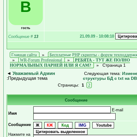
В
гость
21.09.09 - 10:08:10
Сообщение
#
13
Главная сайта
»
Бесплатные PHP скрипты - форум техподдерж
»
WR-Forum Professional
»
РЕБЯТА - ТУТ ЖЕ ПОЛНО
НОРМАЛЬНЫХ ПАРНЕЙ ИЛИ Я САМ?
»
Страница 1
◄
Уважаемый Админ
Следующая тема:
Измен
:Предыдущая тема
структуры БД с txt на D
Страницы:
1
2
Сообщение
E-mail
Имя
Сообщение
Нажмите на