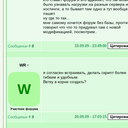
было узнавать нагрузки на разные сервера и
хостинги, а то бывает там одно а тут вообще
пашет.
ну где то так...
мне самому хочется форум без базы, прогги
говорил что что то придумал там с новой
модификацией, посмотрим..
19.09.09 - 23:49:00
Сообщение
#
8
WR
•
я согласен встраивать, делать скрипт более
гибким и удобным.
Ветку в корне создать?
W
Участник форума
20.09.09 - 17:03:15
Сообщение
#
9