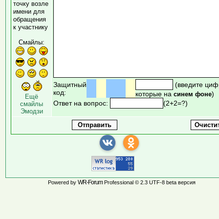
точку возле
имени для
обращения
к участнику
Смайлы:
Защитный
(введите циф
код:
которые на
)
синем фоне
Ещё
Ответ на вопрос:
(2+2=?)
смайлы
Эмодзи
WR-Forum
Powered by
Professional © 2.3 UTF-8 beta версия