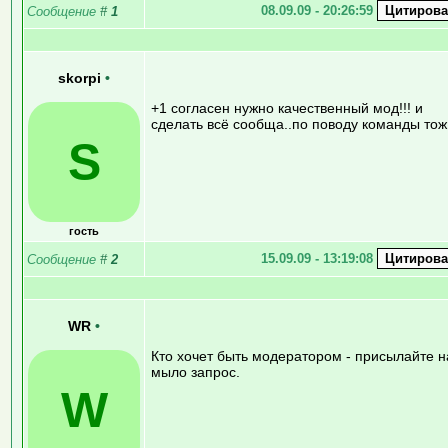
08.09.09 - 20:26:59
Сообщение
#
1
skorpi
•
+1 согласен нужно качественный мод!!! и
сделать всё сообща..по поводу команды тож
S
гость
15.09.09 - 13:19:08
Сообщение
#
2
WR
•
Кто хочет быть модератором - присылайте н
мыло запрос.
W