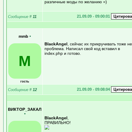
различные моды по желанию =)
21.09.09 - 09:00:01
Сообщение
#
11
mmb
•
BlackAngel
, сейчас их прикручивать тоже не
проблема. Написал свой код вставил в
index.php и готово.
M
гость
21.09.09 - 09:08:04
Сообщение
#
12
ВИКТОР_ЗАКАЛ
•
BlackAngel
,
ПРАВИЛЬНО!