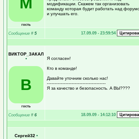
M
модификации. Скажем так организовать
команду которая будит работать над форум
и улучшать его.
гость
17.09.09 - 23:59:54
Сообщение
#
5
ВИКТОР_ЗАКАЛ
Я согласен!
•
Кто в команде!
Давайте уточним сколько нас!
В
--------------------------------------
Я за качество и безопасность. А ВЫ????
гость
18.09.09 - 14:12:10
Сообщение
#
6
Сергей32
•