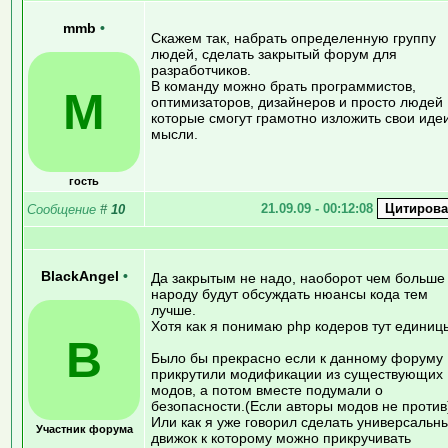
mmb
•
Скажем так, набрать определенную группу
людей, сделать закрытый форум для
разработчиков.
В команду можно брать программистов,
M
оптимизаторов, дизайнеров и просто людей
которые смогут грамотно изложить свои иде
мысли.
гость
21.09.09 - 00:12:08
Сообщение
#
10
BlackAngel
•
Да закрытым не надо, наоборот чем больше
народу будут обсуждать нюансы кода тем
лучше.
Хотя как я понимаю php кодеров тут единиц
B
Было бы прекрасно если к данному форуму
прикрутили модификации из существующих
модов, а потом вместе подумали о
безопасности.(Если авторы модов не против
Или как я уже говорил сделать универсальн
Участник форума
движок к которому можно прикручивать