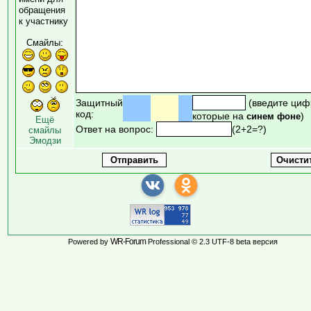
обращения
к участнику
Смайлы:
Защитный
(введите циф
код:
которые на
)
синем фоне
Ещё
Ответ на вопрос:
(2+2=?)
смайлы
Эмодзи
WR-Forum
Powered by
Professional © 2.3 UTF-8 beta версия