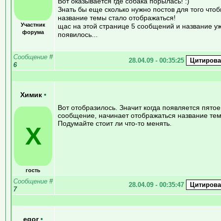
Вот оказывается где собака порылась! :)
Знать бы еще сколько нужно постов для того что
название темы стало отображаться!
Участник
щас на этой странице 5 сообщений и название у
форума
появилось...
Сообщение
#
28.04.09 - 00:35:25
6
Химик
•
Вот отобразилось. Значит когда появляется пятое
сообщение, начинает отображаться название те
Подумайте стоит ли что-то менять.
Х
гость
Сообщение
#
28.04.09 - 00:35:47
7
egor
•