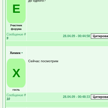
до одного?
E
Участник
форума
Сообщение
#
28.04.09 - 00:44:58
9
Химик
•
Сейчас посмотрим
Х
гость
Сообщение
#
28.04.09 - 00:48:33
10