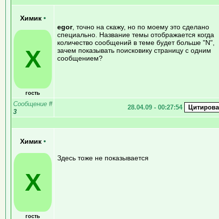
Химик
•
egor
, точно на скажу, но по моему это сделано
специально. Название темы отображается когда
количество сообщений в теме будет больше "N",
Х
зачем показывать поисковику страницу с одним
сообщением?
гость
Сообщение
#
28.04.09 - 00:27:54
3
Химик
•
Здесь тоже не показывается
Х
гость