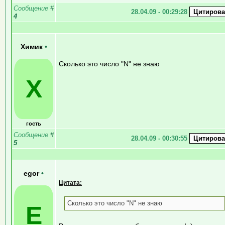
Сообщение
#
28.04.09 - 00:29:28
4
Химик
•
Сколько это число "N" не знаю
Х
гость
Сообщение
#
28.04.09 - 00:30:55
5
egor
•
Цитата:
Сколько это число "N" не знаю
E