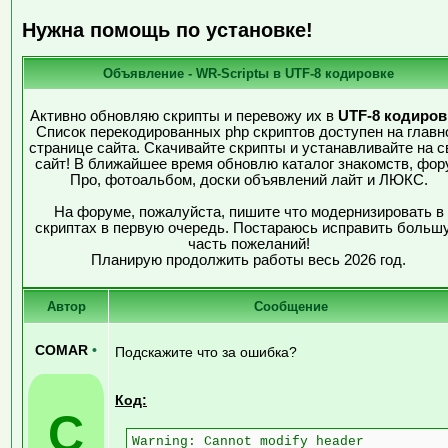
Нужна помощь по установке!
Объявление - WR-Scriptы в UTF-8 кодировке
Активно обновляю скрипты и перевожу их в
UTF-8 кодиров
Список перекодированных php скриптов доступен на главн
странице сайта. Скачивайте скрипты и устанавливайте на с
сайт! В ближайшее время обновлю каталог знакомств, фор
Про, фотоальбом, доски объявлений лайт и ЛЮКС.
На форуме, пожалуйста, пишите что модернизировать в
скриптах в первую очередь. Постараюсь исправить больш
часть пожеланий!
Планирую продолжить работы весь 2026 год.
Автор
Сообщение
COMAR
•
Подскажите что за ошибка?
Код:
C
Warning: Cannot modify header