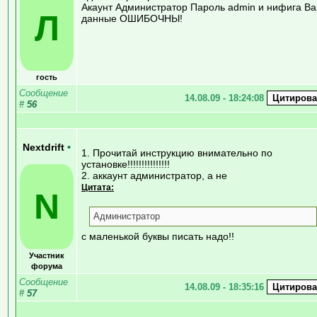
Акаунт Администратор Пароль admin и нифига В
Л
данные ОШИБОЧНЫ!
гость
Сообщение
14.08.09 - 18:24:08
#
56
Nextdrift
•
1. Прочитай инструкцию внимательно по
установке!!!!!!!!!!!!!!!
2. аккаунт администратор, а не
Цитата:
N
Администратор
с маленькой буквы писать надо!!
Участник
форума
Сообщение
14.08.09 - 18:35:16
#
57