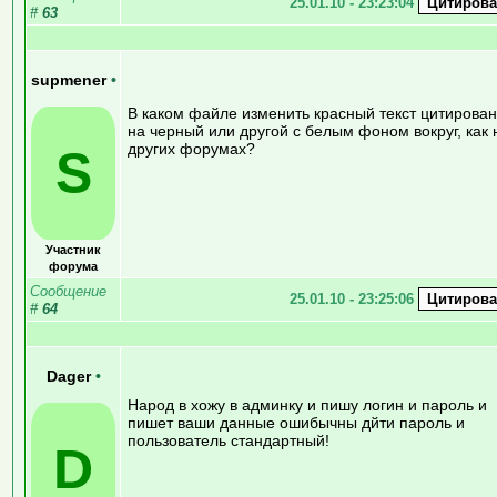
25.01.10 - 23:23:04
#
63
supmener
•
В каком файле изменить красный текст цитирова
на черный или другой с белым фоном вокруг, как 
других форумах?
S
Участник
форума
Сообщение
25.01.10 - 23:25:06
#
64
Dager
•
Народ в хожу в админку и пишу логин и пароль и
пишет ваши данные ошибычны дйти пароль и
пользователь стандартный!
D