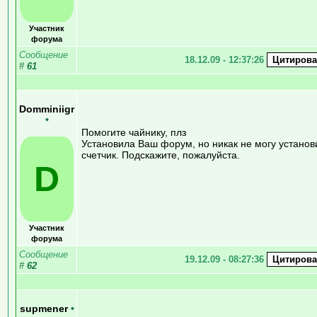
Участник
форума
Сообщение
18.12.09 - 12:37:26
#
61
Domminiigr
•
Помогите чайнику, плз
Установила Ваш форум, но никак не могу установ
счетчик. Подскажите, пожалуйста.
D
Участник
форума
Сообщение
19.12.09 - 08:27:36
#
62
supmener
•