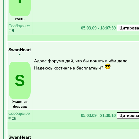
гость
Сообщение
05.03.09 - 18:07:39
#
9
SwanHeart
•
Адрес форума дай, что бы понять в чём дело.
Надеюсь хостинг не бесплатный?
S
Участник
форума
Сообщение
05.03.09 - 21:30:10
#
10
SwanHeart