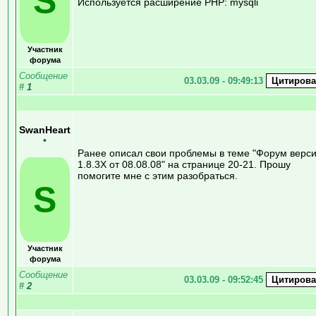
S
Используется расширение PHP: mysqli
Участник
форума
Сообщение
03.03.09 - 09:49:13
#
1
SwanHeart
•
Ранее описал свои проблемы в теме "Форум верс
1.8.3Х от 08.08.08" на странице 20-21. Прошу
помогите мне с этим разобраться.
S
Участник
форума
Сообщение
03.03.09 - 09:52:45
#
2