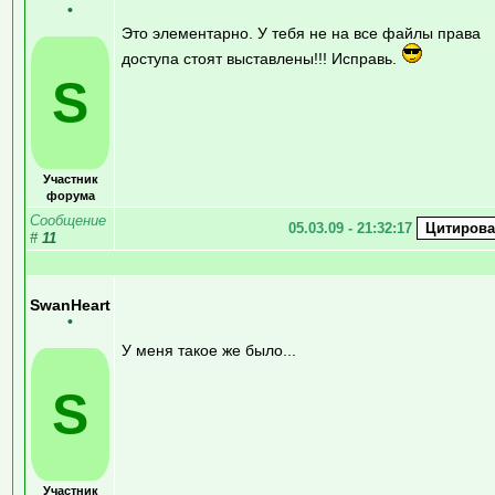
•
Это элементарно. У тебя не на все файлы права
доступа стоят выставлены!!! Исправь.
S
Участник
форума
Сообщение
05.03.09 - 21:32:17
#
11
SwanHeart
•
У меня такое же было...
S
Участник