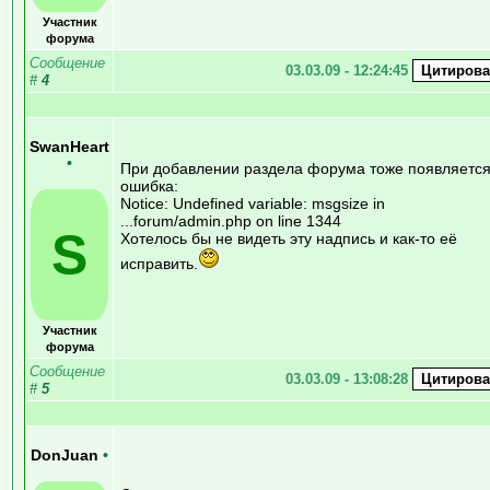
Участник
форума
Сообщение
03.03.09 - 12:24:45
#
4
SwanHeart
•
При добавлении раздела форума тоже появляетс
ошибка:
Notice: Undefined variable: msgsize in
...forum/admin.php on line 1344
S
Хотелось бы не видеть эту надпись и как-то её
исправить.
Участник
форума
Сообщение
03.03.09 - 13:08:28
#
5
DonJuan
•