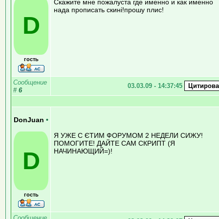
Скажите мне пожалуста где именно и как именно
нада прописать скині!прошу плис!
D
гость
Сообщение
03.03.09 - 14:37:45
#
6
DonJuan
•
Я УЖЕ С ЄТИМ ФОРУМОМ 2 НЕДЕЛИ СИЖУ!
ПОМОГИТЕ! ДАЙТЕ САМ СКРИПТ (Я
D
НАЧИНАЮЩИЙ=)!
гость
Сообщение