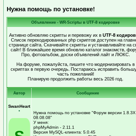
Нужна помощь по установке!
Объявление - WR-Scriptы в UTF-8 кодировке
Активно обновляю скрипты и перевожу их в
UTF-8 кодиров
Список перекодированных php скриптов доступен на главн
странице сайта. Скачивайте скрипты и устанавливайте на с
сайт! В ближайшее время обновлю каталог знакомств, фор
Про, фотоальбом, доски объявлений лайт и ЛЮКС.
На форуме, пожалуйста, пишите что модернизировать в
скриптах в первую очередь. Постараюсь исправить больш
часть пожеланий!
Планирую продолжить работы весь 2026 год.
Автор
Сообщение
SwanHeart
•
Нужна помощь по установке "Форум версии 1.8.3Х
08.08.08"
У меня:
phpMyAdmin - 2.11.1
Версия MySQL-клиента: 5.0.45