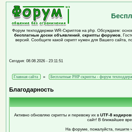
Беспл
Форум техподдержки WR-Скриптов на php. Обсуждаем: основ
бесплатные доски объявлений
,
скрипты форумов
, Гос
версий. Сообщите какой скрипт нужен для Вашего сайта, 
Сегодня: 08.08.2026 - 23:11:51
»
Главная сайта
Бесплатные PHP скрипты - форум техподдер
Благодарность
Активно обновляю скрипты и перевожу их в
UTF-8 кодиров
сайт! В ближайшее вр
На форуме, пожалуйста, пишите ч