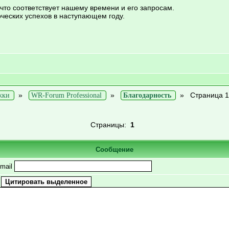
что соответствует нашему времени и его запросам.
ческих успехов в наступающем году.
»
»
»
Страница 1
жки
WR-Forum Professional
Благодарность
Страницы:
1
Сообщение
mail