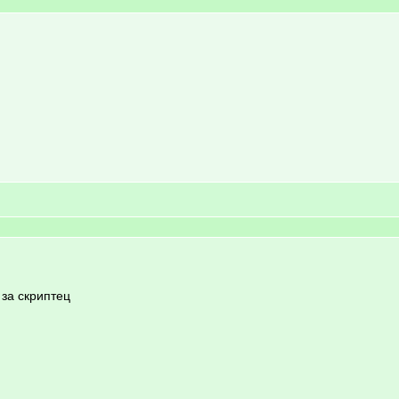
за скриптец