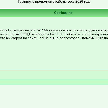
Планирую продолжить работы весь 2026 год.
Сообщение
ость.Большое спасибо WR Михаилу за все его скрипты.Думаю врядл
никам форума 790,BlackAngel.admin7.Спасибо вам за оказанную п
тоял бы форум на сайте.Только вы не побрезговали помочь 50-летн