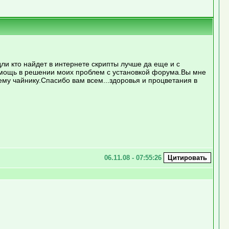
и кто найдет в интернете скрипты лучше да еще и с
омощь в решении моих проблем с установкой форума.Вы мне
ему чайнику.Спасибо вам всем...здоровья и процветания в
06.11.08 - 07:55:26