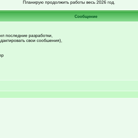
Планирую продолжить работы весь 2026 год.
Сообщение
л последние разработки,
актировать свои сообшения),
hp