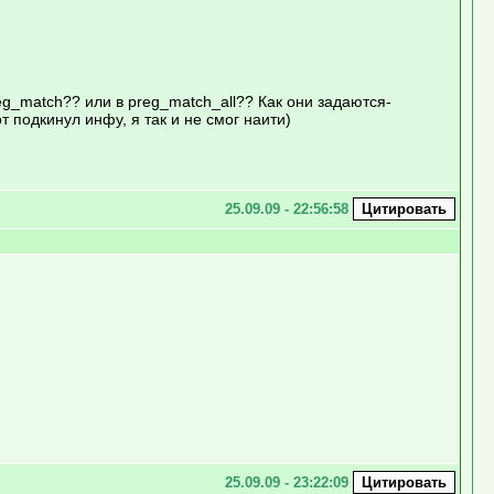
g_match?? или в preg_match_all?? Как они задаются-
т подкинул инфу, я так и не смог наити)
25.09.09 - 22:56:58
25.09.09 - 23:22:09