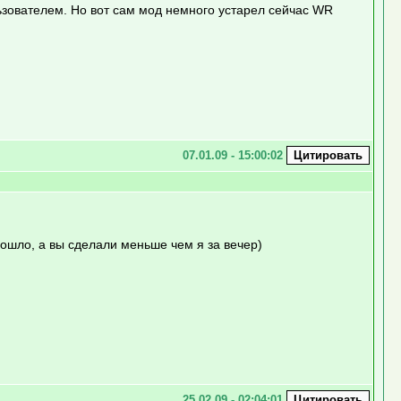
зователем. Но вот сам мод немного устарел сейчас WR
07.01.09 - 15:00:02
рошло, а вы сделали меньше чем я за вечер)
25.02.09 - 02:04:01