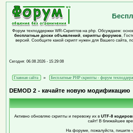
Беспл
Форум техподдержки WR-Скриптов на php. Обсуждаем: основ
бесплатные доски объявлений
,
скрипты форумов
, Гос
версий. Сообщите какой скрипт нужен для Вашего сайта, 
Сегодня: 06.08.2026 - 15:29:08
»
Главная сайта
Бесплатные PHP скрипты - форум техподдер
DEMOD 2 - качайте новую модификацию
Активно обновляю скрипты и перевожу их в
UTF-8 кодиров
сайт! В ближайшее вр
На форуме, пожалуйста, пишите ч