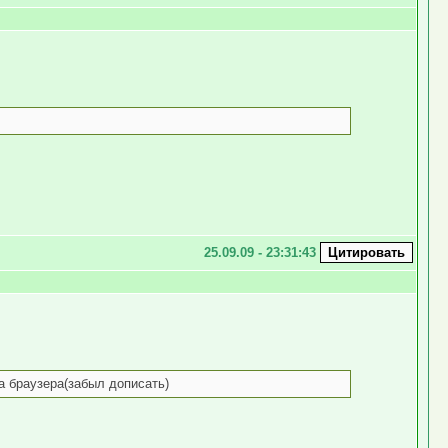
25.09.09 - 23:31:43
ока браузера(забыл дописать)