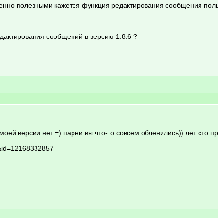
бенно полезными кажется функция редактирования сообщения поль
едактирования сообщений в версию 1.8.6 ?
моей версии нет =) парни вы что-то совсем обленились)) лет сто п
=1&id=12168332857