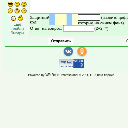
Защитный
(введите циф
код:
которые на
)
синем фоне
Ещё
Ответ на вопрос:
(2+2=?)
смайлы
Эмодзи
WR-Forum
Powered by
Professional © 2.3 UTF-8 beta версия