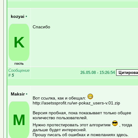
kozyai
•
Спасибо
K
гость
Сообщение
26.05.08 - 15:26:54
#
5
Maksir
•
Вот ссылка, как и обещал:
http://asetssprofit.ru/wr-pokaz_users-v.01.zip
Версия пробная, пока показывает только общее
M
количество пользователей.
Нужно протестировать этот алгоритим
, тогда
дальше будет интересней.
Прошу писать об ошибках и пожеланиях здесь.