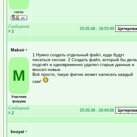
гость
Сообщение
25.05.08 - 18:53:49
#
1
Maksir
•
1 Нужно создать отдельный файл, куда будут
писаться сессии. 2 Создать файл, который бы дела
подсчёт и одновременно удалял старые данные и
M
вносил новые.
Всё просто, такую фигню может написать каждый
сам!
Участник
форума
Сообщение
25.05.08 - 20:04:26
#
2
kozyai
•