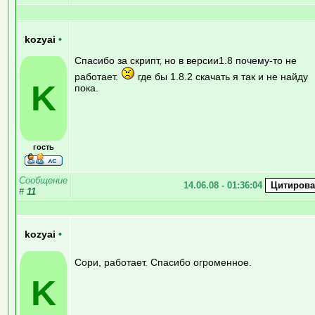
kozyai
•
Спасибо за скрипт, но в версии1.8 почему-то не
работает.
где бы 1.8.2 скачать я так и не найду
K
пока.
гость
Сообщение
14.06.08 - 01:36:04
#
11
kozyai
•
Сори, работает. Спасибо огроменное.
K