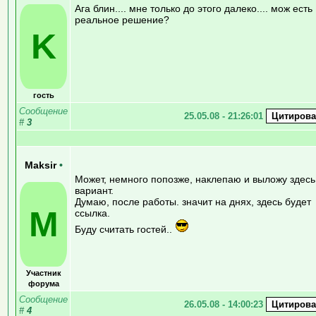
Ага блин.... мне только до этого далеко.... мож есть
реальное решение?
K
гость
Сообщение
25.05.08 - 21:26:01
#
3
Maksir
•
Может, немного попозже, наклепаю и выложу здесь
вариант.
Думаю, после работы. значит на днях, здесь будет
M
ссылка.
Буду считать гостей..
Участник
форума
Сообщение
26.05.08 - 14:00:23
#
4