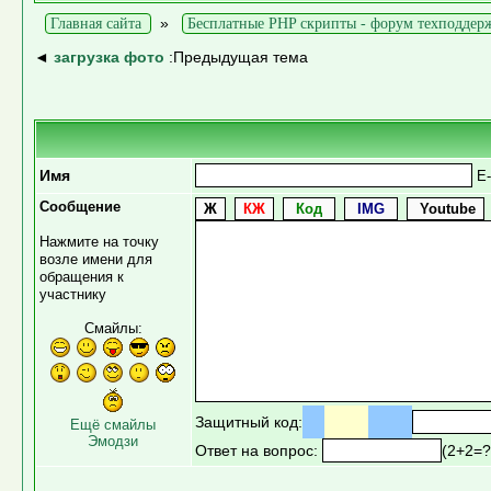
»
Главная сайта
Бесплатные PHP скрипты - форум техподдер
◄
загрузка фото
:Предыдущая тема
Имя
E-
Сообщение
Нажмите на точку
возле имени для
обращения к
участнику
Смайлы:
Защитный код:
Ещё смайлы
Эмодзи
Ответ на вопрос:
(2+2=?