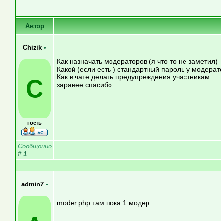
Автор
Chizik
•
Как назначать модераторов (я что то не заметил)
Какой (если есть ) стандартный пароль у модерат
Как в чате делать предупреждения участникам
C
заранее спасибо
гость
Сообщение
#
1
admin7
•
moder.php там пока 1 модер