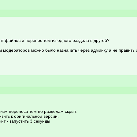
ент файлов и перенос тем из одного раздела в другой?
ы модераторов можно было назначать через админку а не править и
анизм переноса тем по разделам скрыт.
зить к оригинальной версии.
ит - запустить 3 секунды