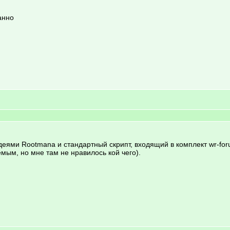
анно
деями Rootmana и стандартный скрипт, входящий в комплект wr-f
мым, но мне там не нравилось кой чего).