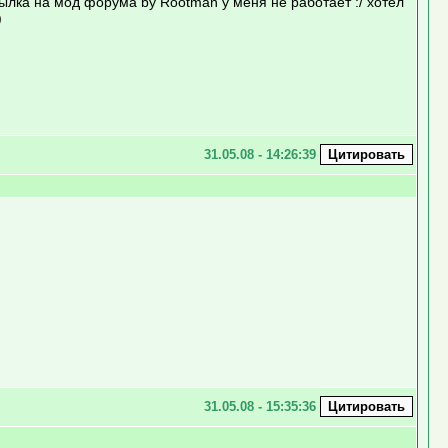
сылка на мод форума by Rootman у меня не работает :/ хотел
)
31.05.08 - 14:26:39
31.05.08 - 15:35:36