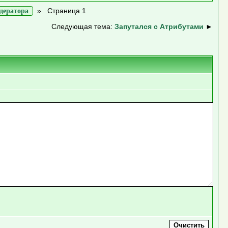
»
Страница 1
дератора
Следующая тема:
Запутался с Атрибутами
►