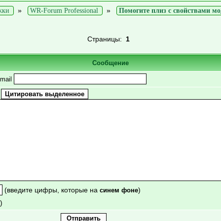
»
»
жки
WR-Forum Professional
Помогите плиз с свойствами мо
Страницы:
1
Сообщение
mail
(введите цифры, которые на
)
синем фоне
)