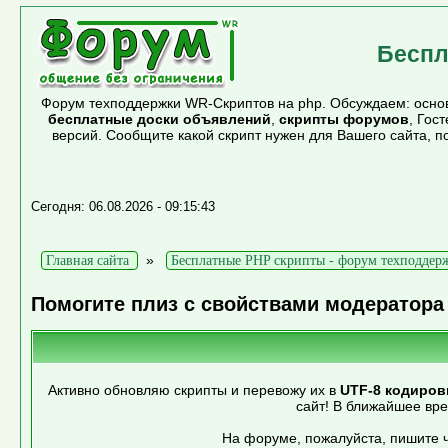
Беспл
Форум техподдержки WR-Скриптов на php. Обсуждаем: основ
бесплатные доски объявлений
,
скрипты форумов
, Гос
версий. Сообщите какой скрипт нужен для Вашего сайта, 
Сегодня: 06.08.2026 - 09:15:43
»
Главная сайта
Бесплатные PHP скрипты - форум техподдер
Помогите плиз с свойствами модератора
Активно обновляю скрипты и перевожу их в
UTF-8 кодиров
сайт! В ближайшее вр
На форуме, пожалуйста, пишите ч