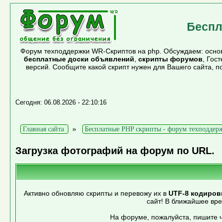
Беспл
Форум техподдержки WR-Скриптов на php. Обсуждаем: основ
бесплатные доски объявлений
,
скрипты форумов
, Гос
версий. Сообщите какой скрипт нужен для Вашего сайта, 
Сегодня: 06.08.2026 - 22:10:16
»
Главная сайта
Бесплатные PHP скрипты - форум техподдер
Загрузка фотографий на форум по URL.
Активно обновляю скрипты и перевожу их в
UTF-8 кодиров
сайт! В ближайшее вр
На форуме, пожалуйста, пишите ч