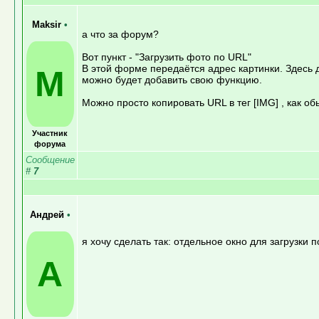
Maksir
•
а что за форум?
Вот пункт - "Загрузить фото по URL"
В этой форме передаётся адрес картинки. Здесь 
M
можно будет добавить свою функцию.
Можно просто копировать URL в тег [IMG] , как об
Участник
форума
Сообщение
#
7
Андрей
•
я хочу сделать так: отдельное окно для загрузки 
А