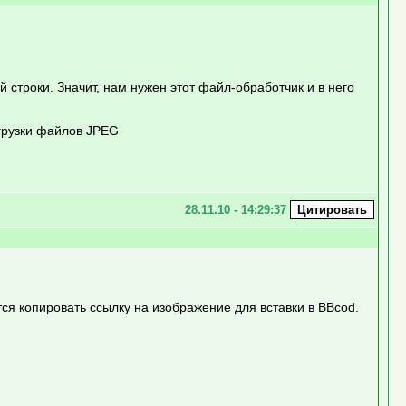
строки. Значит, нам нужен этот файл-обработчик и в него
агрузки файлов JPEG
28.11.10 - 14:29:37
ется копировать ссылку на изображение для вставки в BBcod.