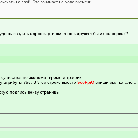
закачать на свой. Это занимает не мало времени.
удешь вводить адрес картинки, а он загружал бы их на сервак?
о существенно экономит время и трафик.
у атрибуты 755. В 3-ей строке вместо
впиши имя каталога,
ScoRpiO
скую подпись внизу страницы.