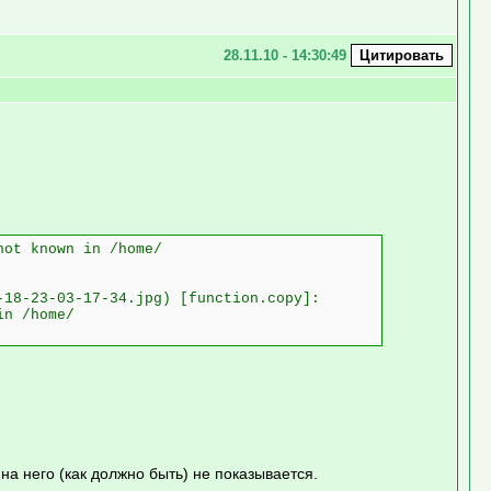
28.11.10 - 14:30:49
not known in /home/
-18-23-03-17-34.jpg) [function.copy]:
in /home/
на него (как должно быть) не показывается.