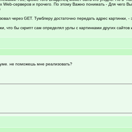
ех Web-серверов и прочего. По этому Важно понимать - Для чего Вы
)
овал через GET. Тумблеру достаточно передать адрес картинки, -
и, что бы скрипт сам определял урлы с картинками других сайтов 
руме. не поможешь мне реализовать?