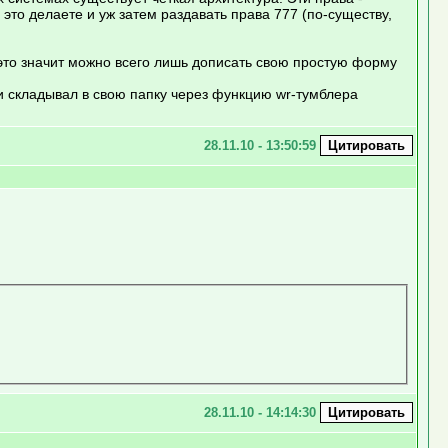
 это делаете и уж затем раздавать права 777 (по-существу,
 это значит можно всего лишь дописать свою простую форму
и складывал в свою папку через функцию wr-тумблера
28.11.10 - 13:50:59
28.11.10 - 14:14:30