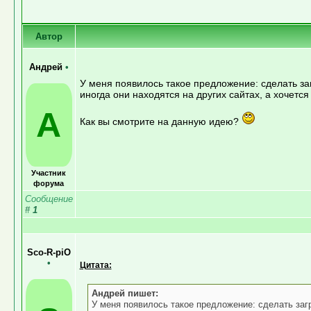
Автор
Андрей
•
У меня появилось такое предложение: сделать за
иногда они находятся на других сайтах, а хочется
А
Как вы смотрите на данную идею?
Участник
форума
Сообщение
#
1
Sco-R-piO
•
Цитата:
Андрей пишет:
У меня появилось такое предложение: сделать заг