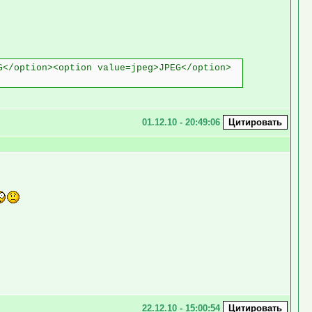
G</option><option value=jpeg>JPEG</option>
01.12.10 - 20:49:06
22.12.10 - 15:00:54