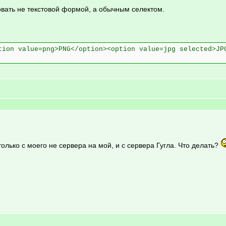
ать не текстовой формой, а обычным селектом.
tion value=png>PNG</option><option value=jpg selected>JP
только с моего не сервера на мой, и с сервера Гугла. Что делать?