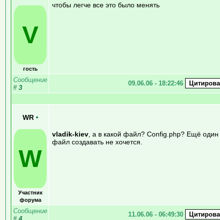
чтобы легче все это было менять
V
гость
Сообщение
09.06.06 - 18:22:46
#
3
WR
•
vladik-kiev
, а в какой файл? Config.php? Ещё один
файл создавать не хочется.
W
Участник
форума
Сообщение
11.06.06 - 06:49:30
#
4