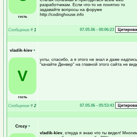
разработчикам. Если что-то не понятно то
задавайте вопросы на форуме
http://codinghouse.info
гость
07.05.06 - 00:06:23
Сообщение
#
1
vladik-kiev
•
ухты, спасибо, а я этого не знал и даже надпис
"качайте Денвер" на главной этого сайта не вид
V
гость
07.05.06 - 05:53:43
Сообщение
#
2
Crozy
•
vladik-kiev
, откуда я знаю что ты видел! Многи