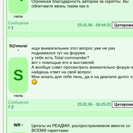
Огромная благодарность авторам за скрипты. Вы
облегчаете жизнь таким как я.
гость
Сообщение
25.01.06 - 09:44:31
#
1
S@murai
ищи внимательнее этот вопрос уже не раз
•
поднимался тут на форуме.
у тебя есть Total commander?
вот с помощью его и выставляй.
А вообще совет просмотреть внимательно форум 
S
найдешь ответ на свой вопрос.
Мне искать для тебя лень, да и на диалапе долго э
гость
Сообщение
25.01.06 - 16:25:25
#
2
WR
•
Цитаты из РЕАДМИ, распространяемом вместе со
ВСЕМИ скриптами: