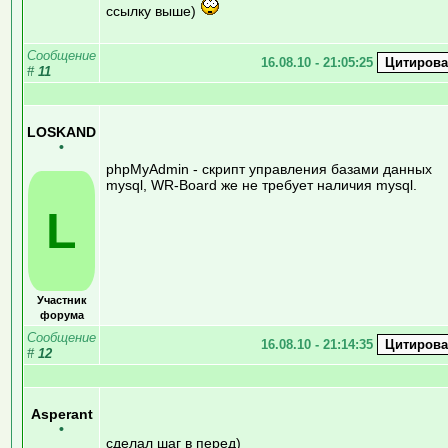
ссылку выше)
Сообщение
16.08.10 - 21:05:25
#
11
LOSKAND
•
phpMyAdmin - скрипт управления базами данных
mysql, WR-Board же не требует наличия mysql.
L
Участник
форума
Сообщение
16.08.10 - 21:14:35
#
12
Asperant
•
сделал шаг в перед)