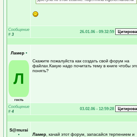
Сообщение
26.01.06 - 09:32:59
#
3
Ламер
•
Скажите пожалуйста как создать свой форум на
файлах.Какую надо почитать тему в книге чтобы эт
понять?
Л
гость
Сообщение
03.02.06 - 12:59:28
#
4
S@murai
Ламер
, качай этот форум, запасайся терпением и
•