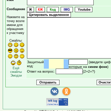
Сообщение
Нажмите на
точку возле
имени для
обращения
к участнику
Смайлы:
Защитный
(введите циф
код:
которые на
)
синем фоне
Ещё
Ответ на вопрос:
(2+2=?)
смайлы
Эмодзи