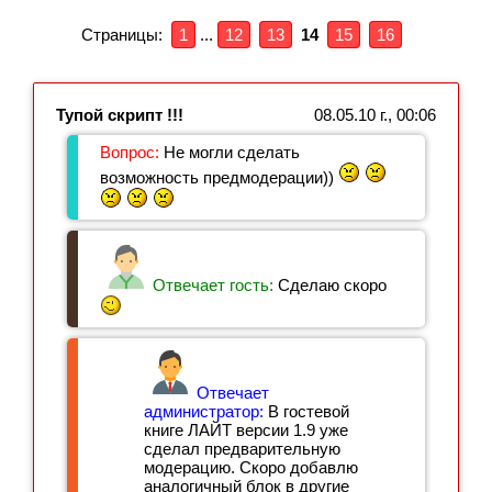
Страницы:
1
...
12
13
14
15
16
Тупой скрипт !!!
08.05.10 г., 00:06
Вопрос:
Не могли сделать
возможность предмодерации))
Отвечает гость:
Сделаю скоро
Отвечает
администратор:
В гостевой
книге ЛАЙТ версии 1.9 уже
сделал предварительную
модерацию. Скоро добавлю
аналогичный блок в другие