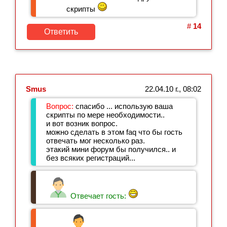
скрипты
#
14
Ответить
Smus
22.04.10 г., 08:02
Вопрос:
спасибо ... использую ваша
скрипты по мере необходимости..
и вот возник вопрос.
можно сделать в этом faq что бы гость
отвечать мог несколько раз.
этакий мини форум бы получился.. и
без всяких регистраций...
Отвечает гость: