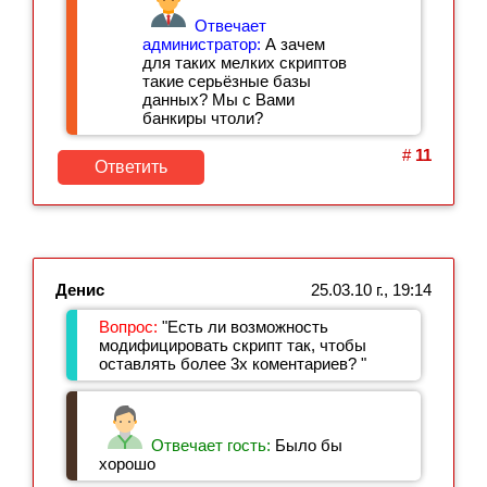
Отвечает
администратор:
А зачем
для таких мелких скриптов
такие серьёзные базы
данных? Мы с Вами
банкиры чтоли?
#
11
Ответить
Денис
25.03.10 г., 19:14
Вопрос:
"Есть ли возможность
модифицировать скрипт так, чтобы
оставлять более 3х коментариев? "
Отвечает гость:
Было бы
хорошо