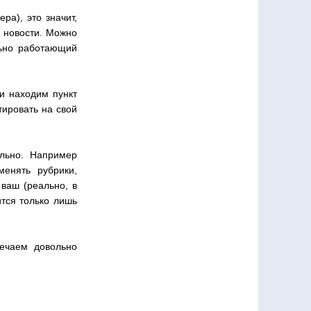
ра), это значит,
ь новости. Можно
льно работающий
 и находим пункт
ртировать на свой
ильно. Например
менять рубрики,
 ваш (реально, в
ится только лишь
мечаем довольно