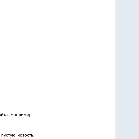
айта. Например -
пустую новость.