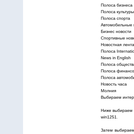
Полоса бизнеса
Полоса культуры
Полоса спорта
Автомобильные 
Бизнес новости
Спортивные нов
Новостная лент
Полоса Internati
News in English
Полоса обществ
Полоса финанс
Полоса автомоб
Новость часа
Молния
Выбираем интере
Ниже выбираем к
win1251.
Затем выбираем