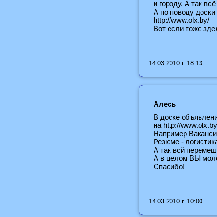
и городу. А так всё
А по поводу доски
http://www.olx.by/
Вот если тоже зде
14.03.2010 г. 18:13
Алесь
В доске объявлени
на http://www.olx.by
Например Вакансия
Резюме - логистика
А так всй перемеш
А в целом ВЫ моло
Спасибо!
14.03.2010 г. 10:00