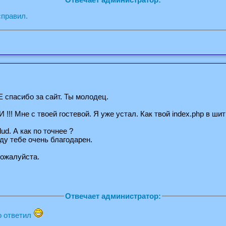
справил.
пасибо за сайт. Ты молодец.
! Мне с твоей гостевой. Я уже устал. Как твой index.php в шит
lud. А как по точнее ?
ду тебе очень благодарен.
Пожалуйста.
Отвечает администратор:
 ответил