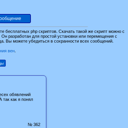
сообщение
те бесплатных php скриптов. Скачать такой же скрипт можно c
и. Он разработан для простой установки или перемещения с
да. Вы можете убедиться в сохранности всех сообщений.
ния вен
.
цы
весех обявлений
 так как я понял
№ 362