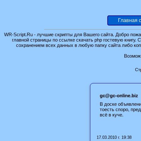
Главная 
WR-Script.Ru - лучшие скрипты для Вашего сайта. Добро пожа
главной страницы по ссылке скачать php гостевую книгу. 
сохранением всех данных в любую папку сайта либо коп
Возможн
Ст
gc@gc-online.biz
В доске объявлени
тоесть споро, пре
всё в куче.
17.03.2010 г. 19:38