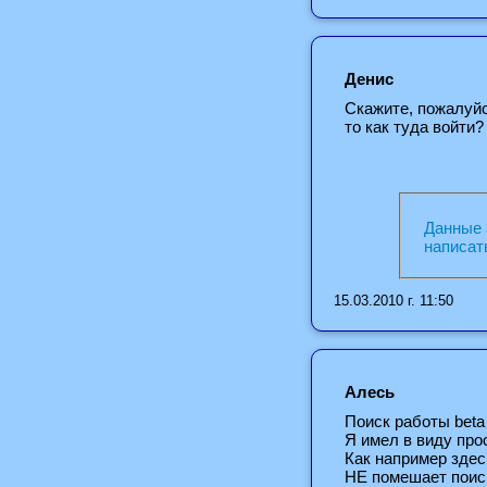
Денис
Скажите, пожалуйс
то как туда войти?
Данные 
написат
15.03.2010 г. 11:50
Алесь
Поиск работы beta
Я имел в виду про
Как например здесь:h
НЕ помешает поиск