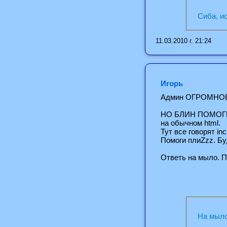
Сиба, и
11.03.2010 г. 21:24
Игорь
Админ ОГРОМНОЕ с
НО БЛИН ПОМОГИ !!
на обычном html.
Тут все говорят inc
Помоги плиZzz. Бу
Ответь на мыло. 
На мыло