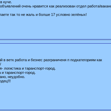
 в куче.
 объявлений очень нравится как реализован отдел работа/вакан
лаете так то не жаль и болше 17 условно зелёных!
й в ветк работа и безнес разграниченя п подкатегориям как
/
- логистика и таранспорт-город.
 и таранспорт-город.
ано, неудобно.
дец!!!