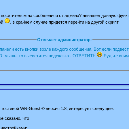
ь посетителям на сообщенияя от админа? ненашел данную функ
вой
, в крайнем случае придется перейти на другой скрипт
Отвечает администратор:
панели есть кнопки возле каждого сообщения. Вот если подвест
нопке .О. мышь, то высветится подсказка - ОТВЕТИТЬ
Будьте вним
 гостевой WR-Guest © версия 1.8, интересует следущее:
е сказано, что
с настройками;