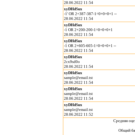
28.06.2022 11:54
xyDHdSux
-1' OR 2+387-387-1=0+0+0+1 --
28.06.2022 11:54
xyDHdSux
-1 OR 2+200-200-1=0+0+0+1
28.06.2022 11:54
xyDHdSux
-1 OR 2+605-605-1=0+0+0+1 --
28.06.2022 11:54
xyDHdSux
2cx9sd0o
28.06.2022 11:54
xyDHdSux
sample@email.tst
28.06.2022 11:54
xyDHdSux
sample@email.tst
28.06.2022 11:54
xyDHdSux
sample@email.tst
28.06.2022 11:52
Средняя оце
Общий ба