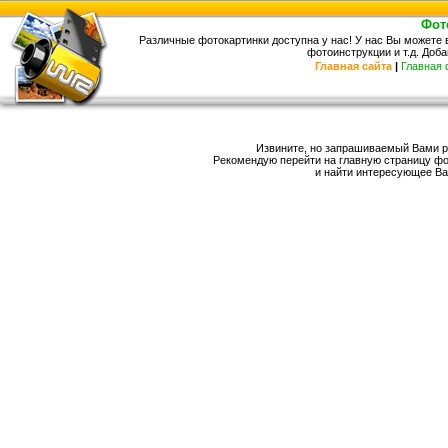
Фот
Различные фотокартинки доступна у нас! У нас Вы можете
фотоинструкции и т.д. Доба
Главная сайта
|
Главная
Извините, но запрашиваемый Вами ра
Рекомендую перейти на главную страницу ф
и найти интересующее Ва