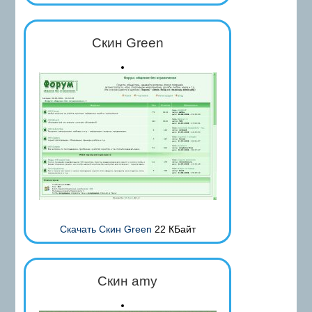
Скин Green
Скачать Скин Green
22 КБайт
Скин amy