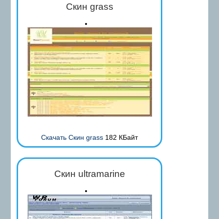
Скин grass
Скачать Скин grass
182 КБайт
Скин ultramarine