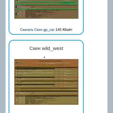
Скачать Скин gp_car
145 КБайт
Скин wild_west