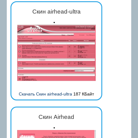
Скин airhead-ultra
Скачать Скин airhead-ultra
187 КБайт
Скин Airhead