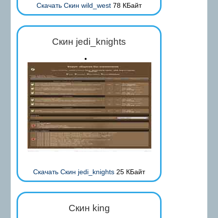
Скачать Скин wild_west
78 КБайт
Скин jedi_knights
Скачать Скин jedi_knights
25 КБайт
Скин king