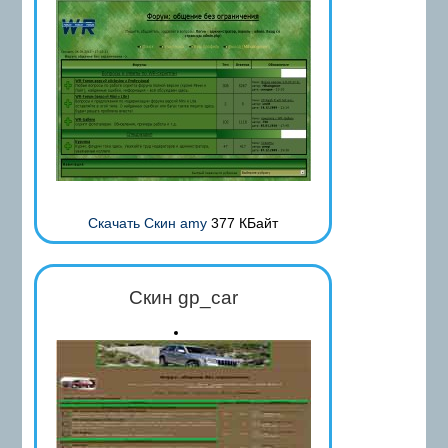
Скачать Скин amy
377 КБайт
Скин gp_car