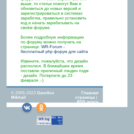
выше, то статьи помогут Вам и
обновиться до новых версий и
зарегистрироваться в системах
заработка, правильно установить
код и начать зарабатывать на
своём форуме.
Более подробную информацию
по форуму можно получить на
странице:
WR-Forum -
бесплатный php форум для сайта
Извините, пожалуйста, что дизайн
расползся. В ближайшее время
поставлю приличный лэндин пэдж
- дизайн. Потерпите до 23
февраля ;-)
© 2005-2023
Gavrilov
Главная
Mikhail
страница
|
RSS лента