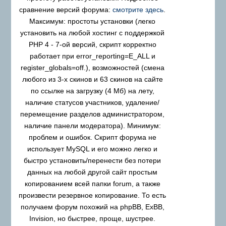
сравнение версий форума:
смотрите здесь
.
Максимум: простоты установки (легко
установить на любой хостинг с поддержкой
PHP 4 - 7-ой версий, скрипт корректно
работает при error_reporting=E_ALL и
register_globals=off.), возможностей (смена
любого из 3-х скинов и 63 скинов на сайте
по ссылке на загрузку (4 Мб) на лету,
наличие статусов участников, удаление/
перемещение разделов администратором,
наличие панели модератора). Минимум:
проблем и ошибок. Скрипт форума не
использует MySQL и его можно легко и
быстро установить/перенести без потери
данных на любой другой сайт простым
копированием всей папки forum, а также
произвести резервное копирование. То есть
получаем форум похожий на phpBB, ExBB,
Invision, но быстрее, проще, шустрее.