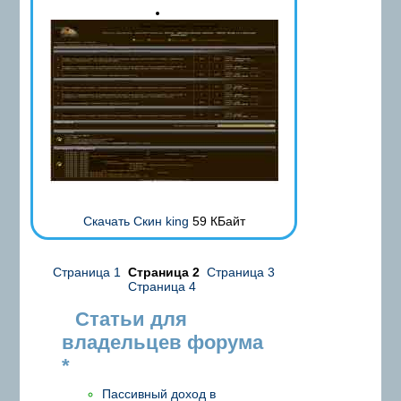
Скачать Скин king
59 КБайт
Страница 1
Страница 2
Страница 3
Страница 4
Статьи для
владельцев форума
*
Пассивный доход в