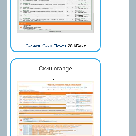
Скачать Скин Flower
28 КБайт
Скин orange