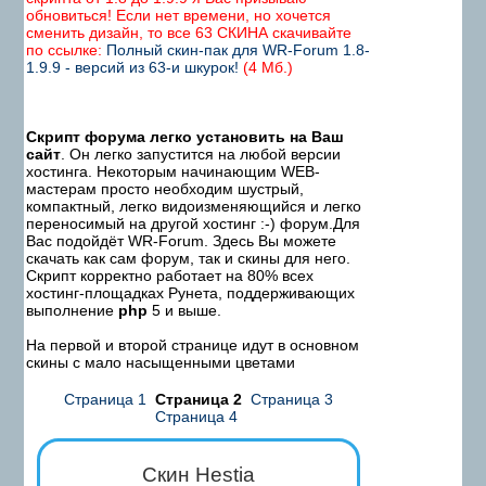
обновиться! Если нет времени, но хочется
сменить дизайн, то все 63 СКИНА скачивайте
по ссылке:
Полный скин-пак для WR-Forum 1.8-
1.9.9 - версий из 63-и шкурок!
(4 Мб.)
Скрипт форума легко установить на Ваш
сайт
. Он легко запустится на любой версии
хостинга. Некоторым начинающим WEB-
мастерам просто необходим шустрый,
компактный, легко видоизменяющийся и легко
переносимый на другой хостинг :-) форум.Для
Вас подойдёт WR-Forum. Здесь Вы можете
скачать как сам форум, так и скины для него.
Скрипт корректно работает на 80% всех
хостинг-площадках Рунета, поддерживающих
выполнение
php
5 и выше.
На первой и второй странице идут в основном
скины с мало насыщенными цветами
Страница 1
Страница 2
Страница 3
Страница 4
Скин Hestia