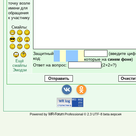
точку возле
имени для
обращения
к участнику
Смайлы:
Защитный
(введите циф
код:
которые на
)
синем фоне
Ещё
Ответ на вопрос:
(2+2=?)
смайлы
Эмодзи
WR-Forum
Powered by
Professional © 2.3 UTF-8 beta версия