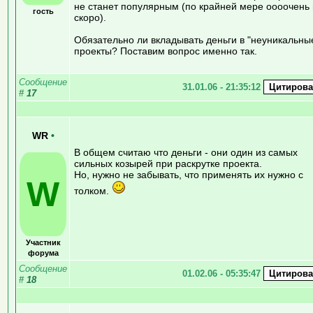
не станет популярным (по крайней мере оооочень
гость
скоро).
Обязательно ли вкладывать деньги в "неуникальны
проекты? Поставим вопрос именно так.
Сообщение
31.01.06 - 21:35:12
#
17
WR
•
В общем считаю что деньги - они один из самых
сильных козырей при раскрутке проекта.
Но, нужно не забывать, что применять их нужно с
W
толком.
Участник
форума
Сообщение
01.02.06 - 05:35:47
#
18