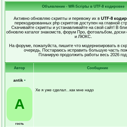
Объявление - WR-Scriptы в UTF-8 кодировке
Активно обновляю скрипты и перевожу их в
UTF-8 кодир
перекодированных php скриптов доступен на главной стр
Скачивайте скрипты и устанавливайте на свой сайт! В б
обновлю каталог знакомств, форум Про, фотоальбом, доски
и ЛЮКС.
На форуме, пожалуйста, пишите что модернизировать в ск
очередь. Постараюсь исправить большую часть по
Планирую продолжить работы весь 2026 год
Автор
Сообщение
antik
•
Хе я уже сделал...как мне надо
A
гость