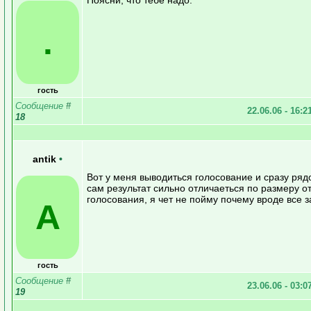
.
гость
Сообщение
#
22.06.06 - 16:2
18
antik
•
Вот у меня выводиться голосование и сразу ряд
сам результат сильно отличаеться по размеру о
голосования, я чет не пойму почему вроде все з
A
гость
Сообщение
#
23.06.06 - 03:0
19