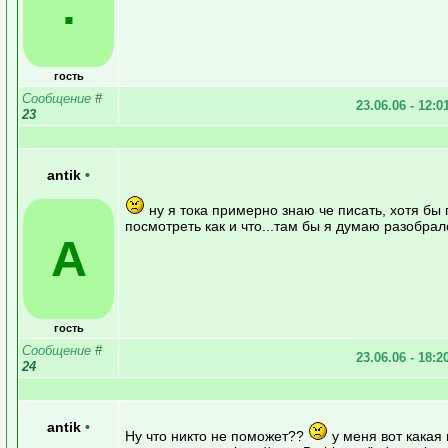
.
гость
Сообщение
#
23.06.06 - 12:0
23
antik
•
ну я тока примерно знаю че писать, хотя бы
посмотреть как и что...там бы я думаю разобралс
A
гость
Сообщение
#
23.06.06 - 18:2
24
antik
•
Ну что никто не поможет??
у меня вот какая