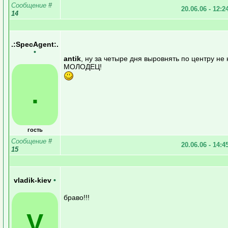
Сообщение
#
20.06.06 - 12:2
14
.:SpecAgent:.
•
antik
, ну за четыре дня выровнять по центру не
МОЛОДЕЦ!
.
гость
Сообщение
#
20.06.06 - 14:4
15
vladik-kiev
•
браво!!!
V