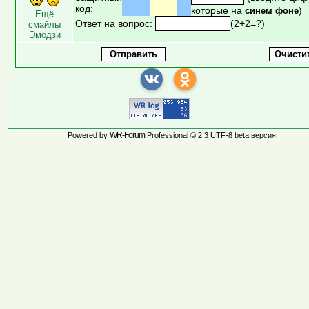
код:
которые на
)
синем фоне
Ещё
Ответ на вопрос:
(2+2=?)
смайлы
Эмодзи
WR-Forum
Powered by
Professional © 2.3 UTF-8 beta версия