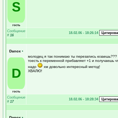
S
гость
Сообщение
18.02.06 - 18:26:14
#
16
Danox
•
молодец я так понимаю ты перезапись юзаешь???
тоесть к переменной прибавляет +1 и получаешь ч
надо
хм довольно интересный метод!
D
ХВАЛЮ!
гость
Сообщение
18.02.06 - 18:28:34
#
17
Danox
•