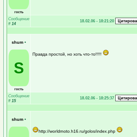
гость
Сообщение
18.02.06 - 18:21:20
#
14
shum
•
Правда простой, но хоть что-то!!!!!
S
гость
Сообщение
18.02.06 - 18:25:37
#
15
shum
•
http://worldmoto.h16.ru/golos/index.php