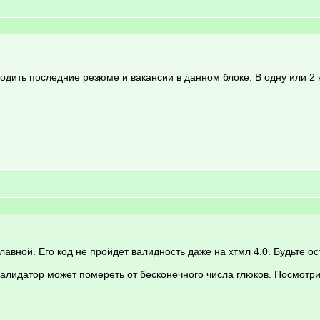
водить последние резюме и вакансии в данном блоке. В одну или 2 к
главной. Его код не пройдет валидность даже на хтмл 4.0. Будьте
валидатор может помереть от бесконечного числа глюков. Посмотри