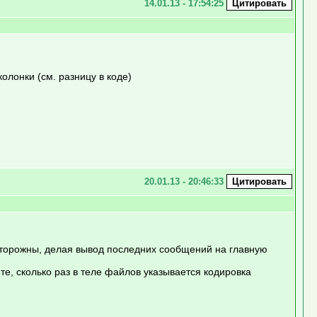
14.01.13 - 17:54:25
олонки (см. разницу в коде)
20.01.13 - 20:46:33
 осторожны, делая вывод последних сообщений на главную
те, сколько раз в теле файлов указывается кодировка