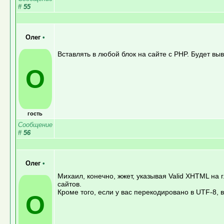
#
55
Олег
•
Вставлять в любой блок на сайте с PHP. Будет вы
О
гость
Сообщение
#
56
Олег
•
Михаил, конечно, жжет, указывая Valid XHTML на 
сайтов.
Кроме того, если у вас перекодировано в UTF-8, 
О