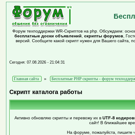
Беспл
Форум техподдержки WR-Скриптов на php. Обсуждаем: основ
бесплатные доски объявлений
,
скрипты форумов
, Гос
версий. Сообщите какой скрипт нужен для Вашего сайта, 
Сегодня: 07.08.2026 - 21:04:31
»
Главная сайта
Бесплатные PHP скрипты - форум техподдер
Скрипт каталога работы
Активно обновляю скрипты и перевожу их в
UTF-8 кодиров
сайт! В ближайшее вр
На форуме, пожалуйста, пишите ч