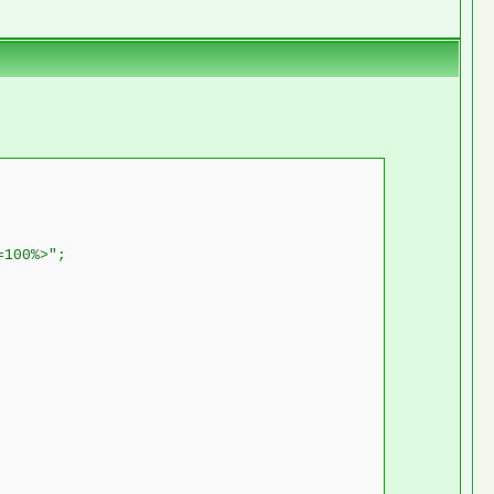
=100%>";