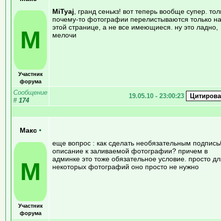
MiTyaj
, гранд сенькз! вот теперь вообще супер. тол
почему-то фотографии перелистываются только н
этой странице, а не все имеющиеся. ну это ладно,
М
мелочи
Участник
форума
Сообщение
19.05.10 - 23:00:23
#
174
Макс
•
еще вопрос : как сделать необязательным подпись
описание к заливаемой фотографии? причем в
админке это тоже обязательное условие. просто дл
М
некоторых фотографий оно просто не нужно
Участник
форума