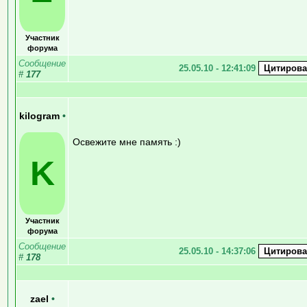
Участник
форума
Сообщение
25.05.10 - 12:41:09
#
177
kilogram
•
Освежите мне память :)
K
Участник
форума
Сообщение
25.05.10 - 14:37:06
#
178
zael
•