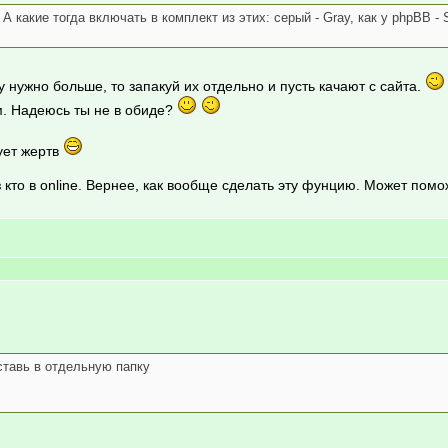
акие тогда включать в комплект из этих: серый - Gray, как у phpBB - Sil
у нужно больше, то запакуй их отдельно и пусть качают с сайта.
м. Надеюсь ты не в обиде?
ует жертв
з кто в online. Вернее, как вообще сделать эту фунцию. Может пом
ставь в отдельную папку