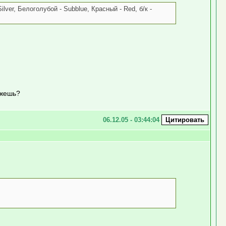
ver, Белоголубой - Subblue, Красный - Red, б/к -
ожешь?
06.12.05 - 03:44:04