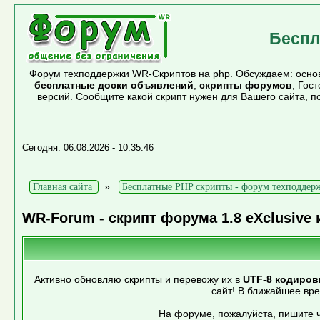
Беспл
Форум техподдержки WR-Скриптов на php. Обсуждаем: основ
бесплатные доски объявлений
,
скрипты форумов
, Гос
версий. Сообщите какой скрипт нужен для Вашего сайта, 
Сегодня: 06.08.2026 - 10:35:46
»
Главная сайта
Бесплатные PHP скрипты - форум техподдер
WR-Forum - скрипт форума 1.8 eXclusive 
Активно обновляю скрипты и перевожу их в
UTF-8 кодиров
сайт! В ближайшее вр
На форуме, пожалуйста, пишите ч