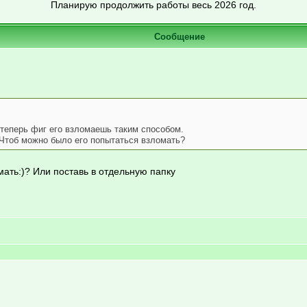
Планирую продолжить работы весь 2026 год.
Сообщение
теперь фиг его взломаешь таким способом.
Чтоб можно было его попытаться взломать?
ать:)? Или поставь в отдельную папку