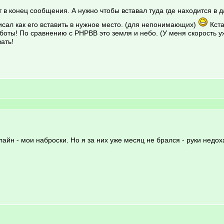
в конец сообщения. А нужно чтобы вставал туда где находится в д
исал как его вставить в нужное место. (для непонимающих)
Кста
оты! По сравнению с PHPBB это земля и небо. (У меня скорость уж
ать!
йн - мои наброски. Но я за них уже месяц не брался - руки недоха