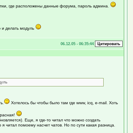
 папки, где расположены данные форума, пароль админа.
но и делать модуль
06.12.05 - 06:35:44
дуль
ь.
Хотелось бы чтобы было там где www, icq, e-mail. Хоть
красная!
новляется). Еще, я где-то читал что можно создать
 читал помоему насчет чатов. Но по сути какая разница.