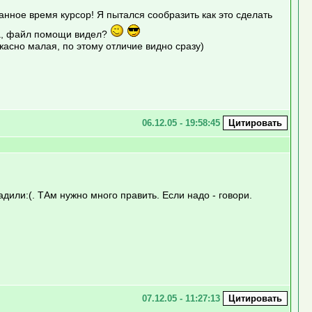
анное время курсор! Я пытался сообразить как это сделать
, файл помощи видел?
асно малая, по этому отличие видно сразу)
06.12.05 - 19:58:45
дили:(. ТАм нужно много править. Если надо - говори.
07.12.05 - 11:27:13