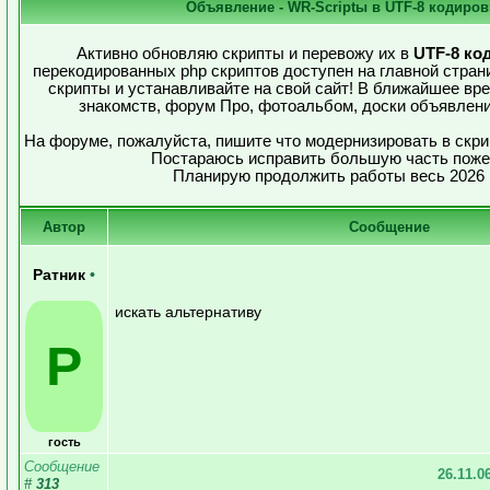
Объявление - WR-Scriptы в UTF-8 кодиров
Активно обновляю скрипты и перевожу их в
UTF-8 ко
перекодированных php скриптов доступен на главной стран
скрипты и устанавливайте на свой сайт! В ближайшее вр
знакомств, форум Про, фотоальбом, доски объявлен
На форуме, пожалуйста, пишите что модернизировать в скри
Постараюсь исправить большую часть поже
Планирую продолжить работы весь 2026 
Автор
Сообщение
Ратник
•
искать альтернативу
Р
гость
Сообщение
26.11.0
#
313