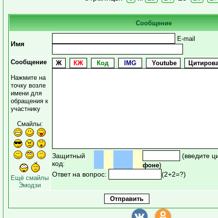
Сообщение
E-mail
Имя
Сообщение
Нажмите на
точку возле
имени для
обращения к
участнику
Смайлы:
Защитный
(введите ц
код:
)
фоне
Ответ на вопрос:
(2+2=?)
Ещё смайлы
Эмодзи