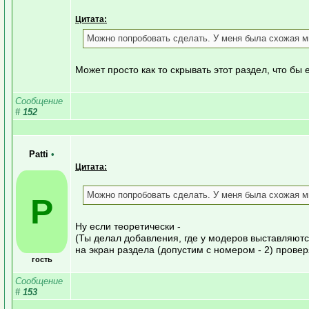
Цитата:
Можно попробовать сделать. У меня была схожая м
Может просто как то скрывать этот раздел, что бы
Сообщение
#
152
Patti
•
Цитата:
Можно попробовать сделать. У меня была схожая м
P
Ну если теоретически -
(Ты делал добавления, где у модеров выставляют
на экран раздела (допустим с номером - 2) провер
гость
Сообщение
#
153