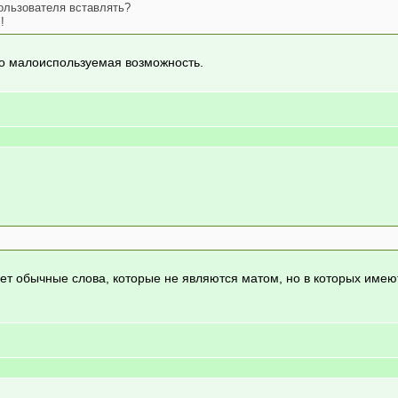
ользователя вставлять?
!
но малоиспользуемая возможность.
яет обычные слова, которые не являются матом, но в которых имею