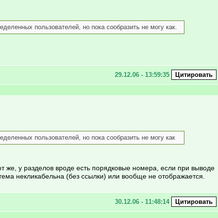
еленных пользователей, но пока сообразить не могу как.
29.12.06 - 13:59:35
деленных пользователей, но пока сообразить не могу как
т же, у разделов вроде есть порядковые номера, если при выводе
о тема некликабельна (без ссылки) или вообще не отображается.
30.12.06 - 11:48:14