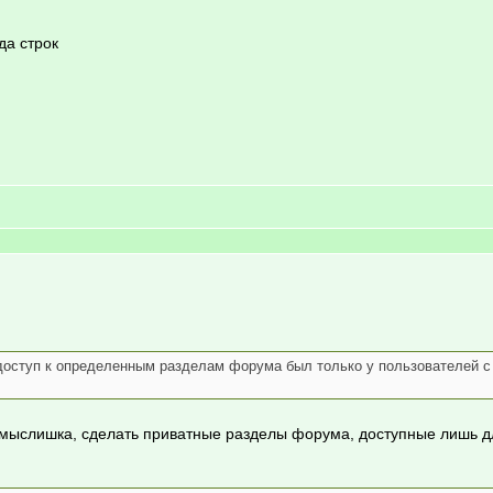
да строк
 доступ к определенным разделам форума был только у пользователей с
мыслишка, сделать приватные разделы форума, доступные лишь для