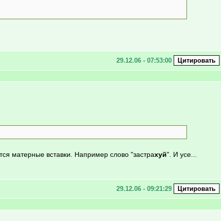
29.12.06 - 07:53:00
тся матерные вставки. Например слово "застра
хуй
". И усе...
29.12.06 - 09:21:29