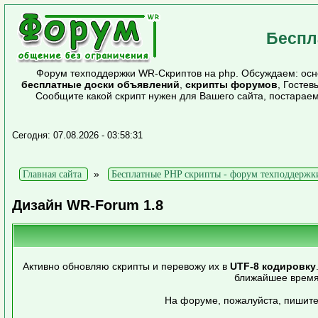
Беспл
Форум техподдержки WR-Скриптов на php. Обсуждаем: осно
бесплатные доски объявлений
,
скрипты форумов
, Гостев
Сообщите какой скрипт нужен для Вашего сайта, постарае
Сегодня: 07.08.2026 - 03:58:31
»
Главная сайта
Бесплатные PHP скрипты - форум техподдержк
Дизайн WR-Forum 1.8
Активно обновляю скрипты и перевожу их в
UTF-8 кодировку
ближайшее время
На форуме, пожалуйста, пишите