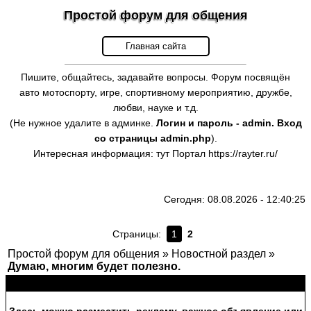
Простой форум для общения
Главная сайта
Пишите, общайтесь, задавайте вопросы. Форум посвящён
авто мотоспорту, игре, спортивному мероприятию, дружбе,
любви, науке и т.д.
(Не нужное удалите в админке.
Логин и пароль - admin. Вход
со страницы admin.php
).
Интересная информация:
тут
Портал
https://rayter.ru/
Сегодня: 08.08.2026 - 12:40:25
Страницы:
1
2
Простой форум для общения
»
Новостной раздел
»
Думаю, многим будет полезно.
Объявление