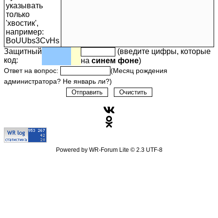
указывать
только
'хвостик',
например:
BoUUbs3CvHs
Защитный
(введите цифры, которые
код:
на
синем фоне
)
Ответ на вопрос:
(Месяц рождения
администратора? Не январь ли?)
Powered by
WR-Forum Lite
© 2.3 UTF-8