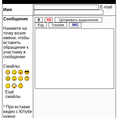
Сообщение
E-mail
Имя
Сообщение
Нажмите на
точку возле
имени, чтобы
вставить
обращение к
участнику в
сообщение
Смайлы:
Ещё
смайлы
* При вставке
видео с Ютубе
нужно