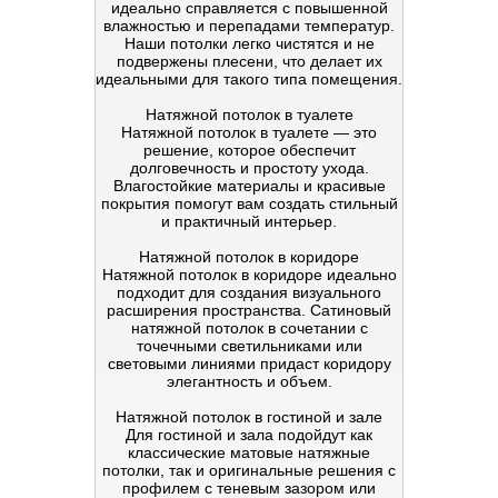
идеально справляется с повышенной
влажностью и перепадами температур.
Наши потолки легко чистятся и не
подвержены плесени, что делает их
идеальными для такого типа помещения.
Натяжной потолок в туалете
Натяжной потолок в туалете — это
решение, которое обеспечит
долговечность и простоту ухода.
Влагостойкие материалы и красивые
покрытия помогут вам создать стильный
и практичный интерьер.
Натяжной потолок в коридоре
Натяжной потолок в коридоре идеально
подходит для создания визуального
расширения пространства. Сатиновый
натяжной потолок в сочетании с
точечными светильниками или
световыми линиями придаст коридору
элегантность и объем.
Натяжной потолок в гостиной и зале
Для гостиной и зала подойдут как
классические матовые натяжные
потолки, так и оригинальные решения с
профилем с теневым зазором или