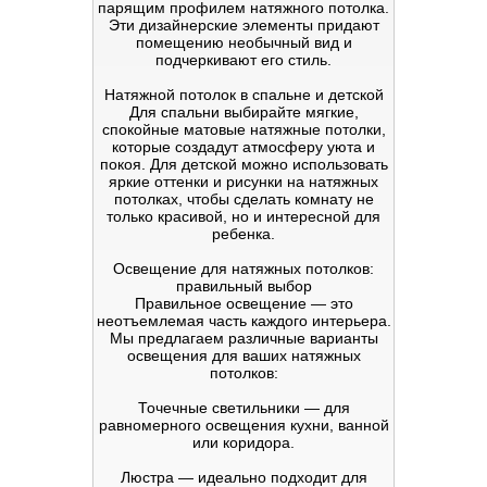
парящим профилем натяжного потолка.
Эти дизайнерские элементы придают
помещению необычный вид и
подчеркивают его стиль.
Натяжной потолок в спальне и детской
Для спальни выбирайте мягкие,
спокойные матовые натяжные потолки,
которые создадут атмосферу уюта и
покоя. Для детской можно использовать
яркие оттенки и рисунки на натяжных
потолках, чтобы сделать комнату не
только красивой, но и интересной для
ребенка.
Освещение для натяжных потолков:
правильный выбор
Правильное освещение — это
неотъемлемая часть каждого интерьера.
Мы предлагаем различные варианты
освещения для ваших натяжных
потолков:
Точечные светильники — для
равномерного освещения кухни, ванной
или коридора.
Люстра — идеально подходит для