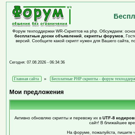
Беспл
Форум техподдержки WR-Скриптов на php. Обсуждаем: основ
бесплатные доски объявлений
,
скрипты форумов
, Гос
версий. Сообщите какой скрипт нужен для Вашего сайта, 
Сегодня: 07.08.2026 - 06:34:36
»
Главная сайта
Бесплатные PHP скрипты - форум техподдер
Мои предложения
Активно обновляю скрипты и перевожу их в
UTF-8 кодиров
сайт! В ближайшее вр
На форуме, пожалуйста, пишите ч