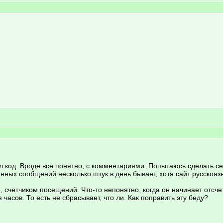
ел код. Вроде все понятно, с комментариями. Попытаюсь сделать се
анных сообщений несколько штук в день бывает, хотя сайт русскоя
 счетчиком посещений. Что-то непонятно, когда он начинает отсчет 
 часов. То есть не сбрасывает, что ли. Как поправить эту беду?