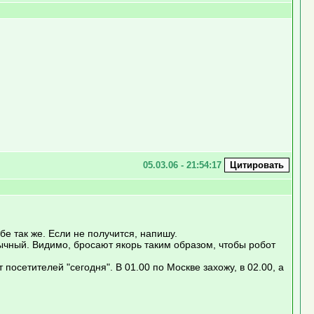
05.03.06 - 21:54:17
бе так же. Если не получится, напишу.
зычный. Видимо, бросают якорь таким образом, чтобы робот
посетителей "сегодня". В 01.00 по Москве захожу, в 02.00, а