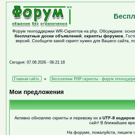
Беспл
Форум техподдержки WR-Скриптов на php. Обсуждаем: основ
бесплатные доски объявлений
,
скрипты форумов
, Гос
версий. Сообщите какой скрипт нужен для Вашего сайта, 
Сегодня: 07.08.2026 - 06:21:18
»
Главная сайта
Бесплатные PHP скрипты - форум техподдер
Мои предложения
Активно обновляю скрипты и перевожу их в
UTF-8 кодиров
сайт! В ближайшее вр
На форуме, пожалуйста, пишите ч