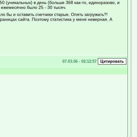
 (уникальных) в день (больше 368 как-то, единоразово, и
 ежемесячно было 25 - 30 тысяч.
было бы и оставить счетчики старые. Опять загружать?!
траницах сайта. Поэтому статистика у меня неверная. А
07.03.06 - 02:12:57