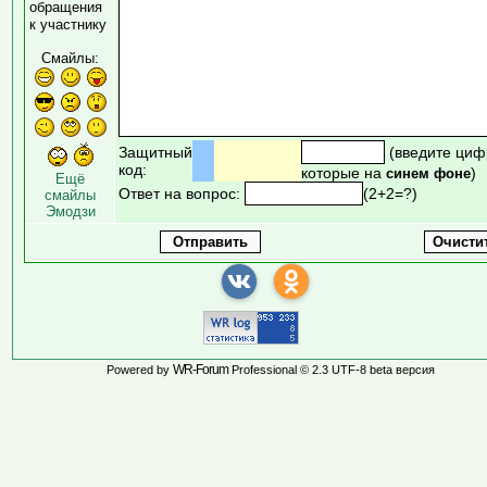
обращения
к участнику
Смайлы:
Защитный
(введите циф
код:
которые на
)
синем фоне
Ещё
Ответ на вопрос:
(2+2=?)
смайлы
Эмодзи
WR-Forum
Powered by
Professional © 2.3 UTF-8 beta версия