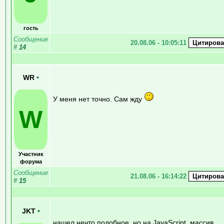
гость
Сообщение
20.08.06 - 10:05:11
#
14
WR
•
У меня нет точно. Сам жду
W
Участник
форума
Сообщение
21.08.06 - 16:14:22
#
15
JKT
•
нашел нечто подобное, но на JavaScript, массив