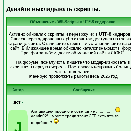
Давайте выкладывать скрипты.
Объявление - WR-Scriptы в UTF-8 кодировке
Активно обновляю скрипты и перевожу их в
UTF-8 кодиров
Список перекодированных php скриптов доступен на главн
странице сайта. Скачивайте скрипты и устанавливайте на с
сайт! В ближайшее время обновлю каталог знакомств, фор
Про, фотоальбом, доски объявлений лайт и ЛЮКС.
На форуме, пожалуйста, пишите что модернизировать в
скриптах в первую очередь. Постараюсь исправить больш
часть пожеланий!
Планирую продолжить работы весь 2026 год.
Автор
Сообщение
JKT
•
Ага два дня прошло а советов нет...............
admin02!!! может среди твоих 2ГБ есть что-то
J
подобное?