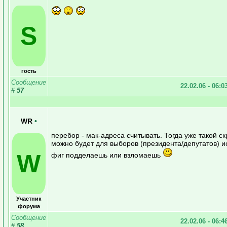
S
гость
Сообщение
22.02.06 - 06:0
#
57
WR
•
перебор - мак-адреса считывать. Тогда уже такой с
можно будет для выборов (президента/депутатов) и
W
фиг подделаешь или взломаешь
Участник
форума
Сообщение
22.02.06 - 06:4
#
58