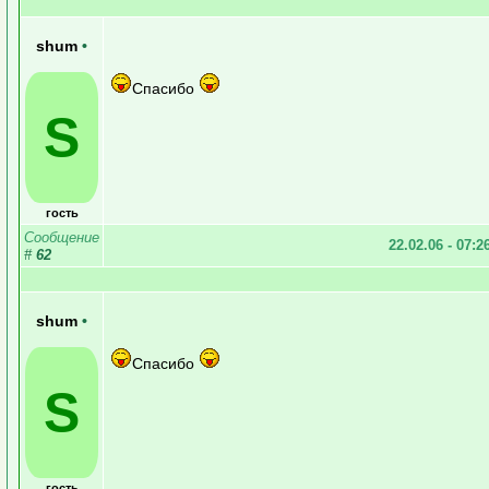
shum
•
Спасибо
S
гость
Сообщение
22.02.06 - 07:2
#
62
shum
•
Спасибо
S
гость