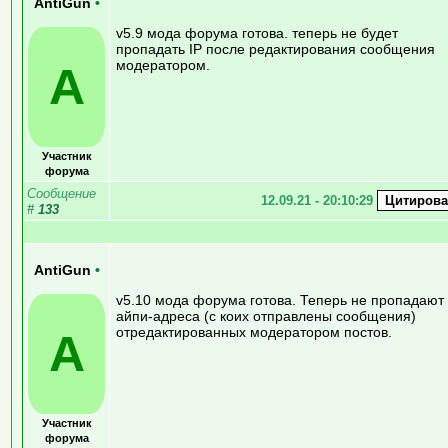
AntiGun
•
v5.9 мода форума готова. теперь не будет
пропадать IP после редактирования сообщения
модератором.
A
Участник
форума
Сообщение
12.09.21 - 20:10:29
#
133
AntiGun
•
v5.10 мода форума готова. Теперь не пропадают
айпи-адреса (с коих отправлены сообщения)
отредактированных модератором постов.
A
Участник
форума