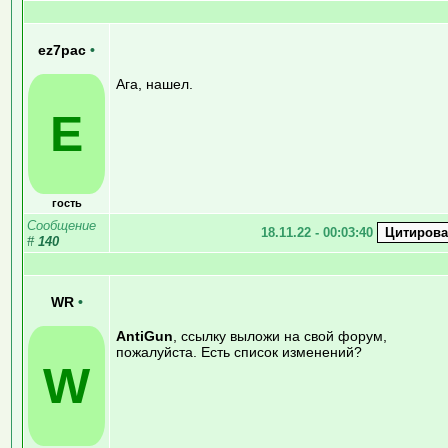
ez7pac
•
Ага, нашел.
E
гость
Сообщение
18.11.22 - 00:03:40
#
140
WR
•
AntiGun
, ссылку выложи на свой форум,
пожалуйста. Есть список изменений?
W