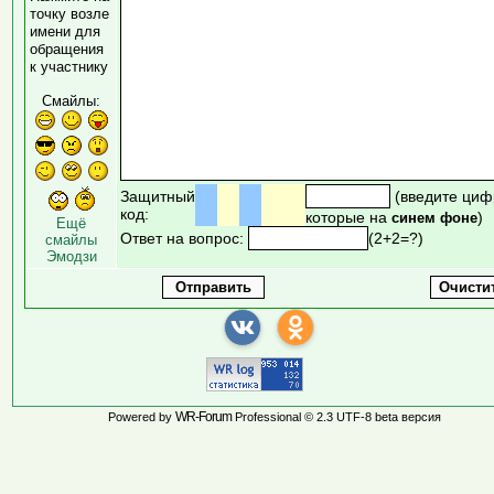
точку возле
имени для
обращения
к участнику
Смайлы:
Защитный
(введите циф
код:
которые на
)
синем фоне
Ещё
Ответ на вопрос:
(2+2=?)
смайлы
Эмодзи
WR-Forum
Powered by
Professional © 2.3 UTF-8 beta версия