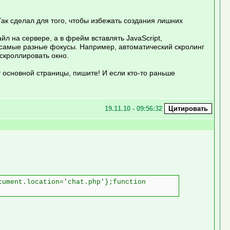
Так сделал для того, чтобы избежать создания лишних
 на сервере, а в фрейм вставлять JavaScript,
 самые разные фокусы. Например, автоматический скролинг
 скроллировать окно.
 основной страницы, пишите! И если кто-то раньше
19.11.10 - 09:56:32
cument.location='chat.php'};function