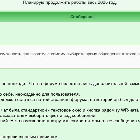
Планирую продолжить работы весь 2026 год.
Сообщение
возможность пользователю самому выбирать время обновления а также 
д не подходит. Чат на форуме является лишь дополнительной возм
по себе, неожиданно для пользователя.
 должен остаться на той странице форума, на которой он был до от
 чат была стандартной - текстовое окно и кнопка рядом (у WR-чат
ользователям выбирать цвет и вид сообщений.
ний. Нет возможности прокрутить самостоятельно все сообщения ч
е перечисленным причинам.