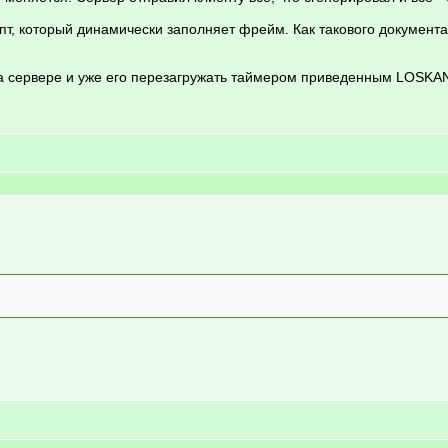
ипт, который динамически заполняет фрейм. Как такового документа
а сервере и уже его перезагружать таймером приведенным LOSKAND