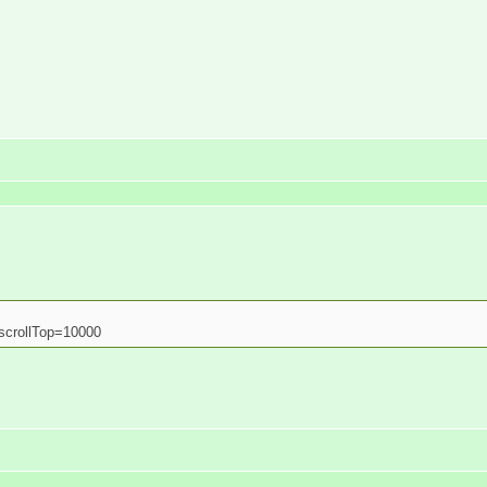
scrollTop=10000