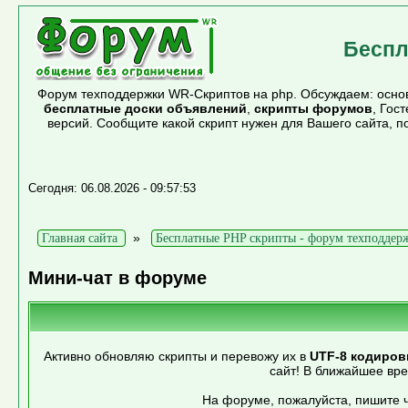
Беспл
Форум техподдержки WR-Скриптов на php. Обсуждаем: основ
бесплатные доски объявлений
,
скрипты форумов
, Гос
версий. Сообщите какой скрипт нужен для Вашего сайта, 
Сегодня: 06.08.2026 - 09:57:53
»
Главная сайта
Бесплатные PHP скрипты - форум техподдер
Мини-чат в форуме
Активно обновляю скрипты и перевожу их в
UTF-8 кодиров
сайт! В ближайшее вр
На форуме, пожалуйста, пишите ч