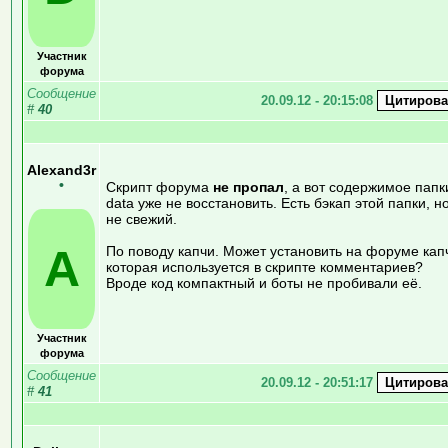
Участник
форума
Сообщение
20.09.12 - 20:15:08
#
40
Alexand3r
•
Скрипт форума
не пропал
, а вот содержимое папк
data уже не восстановить. Есть бэкап этой папки, н
не свежий.
A
По поводу капчи. Может установить на форуме капч
которая используется в скрипте комментариев?
Вроде код компактный и боты не пробивали её.
Участник
форума
Сообщение
20.09.12 - 20:51:17
#
41