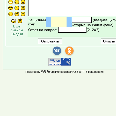
Защитный
(введите циф
код:
которые на
)
синем фоне
Ещё
Ответ на вопрос:
(2+2=?)
смайлы
Эмодзи
WR-Forum
Powered by
Professional © 2.3 UTF-8 beta версия