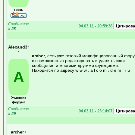
гость
Сообщение
04.03.11 - 20:59:38
#
28
Alexand3r
•
archer
, есть уже готовый модифицированный фор
с возможностью редактировать и удалять свои
сообщения и многими другими функциями.
Находится по адресу w w w . a l c o m . d e m . r u
A
Участник
форума
Сообщение
04.03.11 - 23:14:07
#
29
archer
•