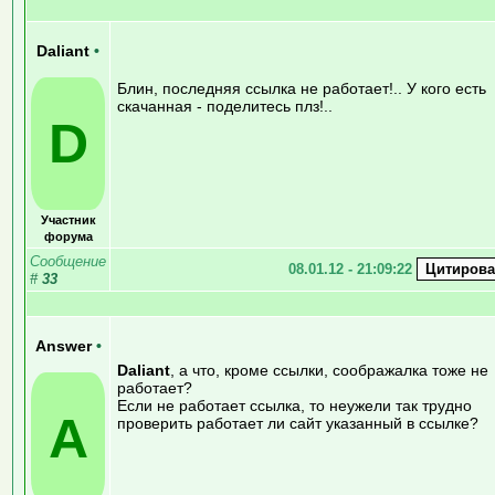
Daliant
•
Блин, последняя ссылка не работает!.. У кого есть
скачанная - поделитесь плз!..
D
Участник
форума
Сообщение
08.01.12 - 21:09:22
#
33
Answer
•
Daliant
, а что, кроме ссылки, соображалка тоже не
работает?
Если не работает ссылка, то неужели так трудно
A
проверить работает ли сайт указанный в ссылке?