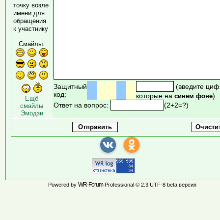
точку возле
имени для
обращения
к участнику
Смайлы:
Защитный
(введите циф
код:
которые на
)
синем фоне
Ещё
Ответ на вопрос:
(2+2=?)
смайлы
Эмодзи
WR-Forum
Powered by
Professional © 2.3 UTF-8 beta версия