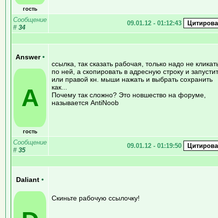
гость
Сообщение
09.01.12 - 01:12:43
#
34
Answer
•
ссылка, так сказать рабочая, только надо не кликат
по ней, а скопировать в адресную строку и запустит
или правой кн. мыши нажать и выбрать сохранить
как...
A
Почему так сложно? Это новшество на форуме,
называется AntiNoob
гость
Сообщение
09.01.12 - 01:19:50
#
35
Daliant
•
Скиньте рабочую ссылочку!