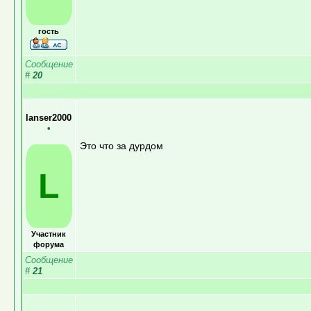
гость
Сообщение
#
20
lanser2000
•
Это что за дурдом
L
Участник
форума
Сообщение
#
21