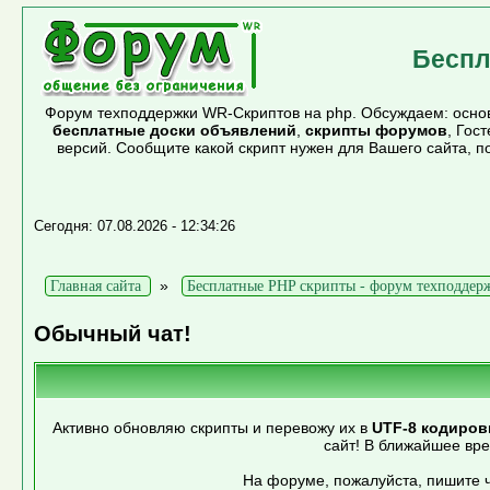
Беспл
Форум техподдержки WR-Скриптов на php. Обсуждаем: основ
бесплатные доски объявлений
,
скрипты форумов
, Гос
версий. Сообщите какой скрипт нужен для Вашего сайта, 
Сегодня: 07.08.2026 - 12:34:26
»
Главная сайта
Бесплатные PHP скрипты - форум техподдер
Обычный чат!
Активно обновляю скрипты и перевожу их в
UTF-8 кодиров
сайт! В ближайшее вр
На форуме, пожалуйста, пишите ч