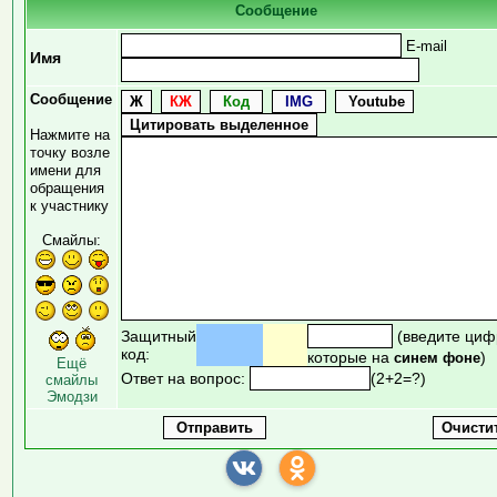
Сообщение
E-mail
Имя
Сообщение
Нажмите на
точку возле
имени для
обращения
к участнику
Смайлы:
Защитный
(введите циф
код:
которые на
)
синем фоне
Ещё
Ответ на вопрос:
(2+2=?)
смайлы
Эмодзи