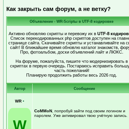
Как закрыть сам форум, а не ветку?
Объявление - WR-Scriptы в UTF-8 кодировке
Активно обновляю скрипты и перевожу их в
UTF-8 кодиров
Список перекодированных php скриптов доступен на главн
странице сайта. Скачивайте скрипты и устанавливайте на с
сайт! В ближайшее время обновлю каталог знакомств, фор
Про, фотоальбом, доски объявлений лайт и ЛЮКС.
На форуме, пожалуйста, пишите что модернизировать в
скриптах в первую очередь. Постараюсь исправить больш
часть пожеланий!
Планирую продолжить работы весь 2026 год.
Автор
Сообщение
WR
•
CoMMoN
, попробуй зайти под своим логином и
паролем. Уже активировал твою учётную запись.
W