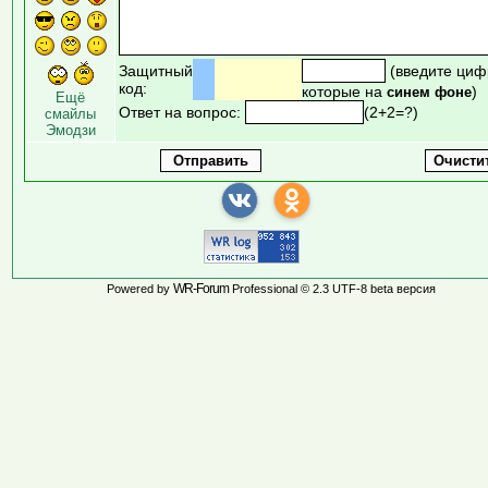
Защитный
(введите циф
код:
которые на
)
синем фоне
Ещё
Ответ на вопрос:
(2+2=?)
смайлы
Эмодзи
WR-Forum
Powered by
Professional © 2.3 UTF-8 beta версия