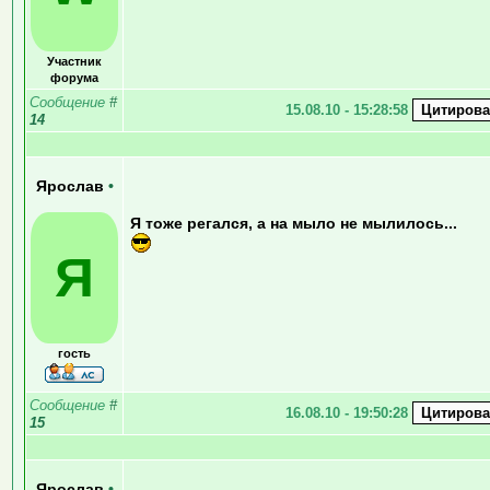
Участник
форума
Сообщение
#
15.08.10 - 15:28:58
14
Ярослав
•
Я тоже регался, а на мыло не мылилось...
Я
гость
Сообщение
#
16.08.10 - 19:50:28
15
Ярослав
•