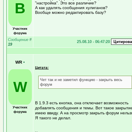
В
"настройка". Это все различие?
А как удалять сообщения хулиганов?
Вообще можно редактировать базу?
Участник
форума
Сообщение
#
25.08.10 - 06:47:20
19
WR
•
Цитата:
Чет так и не заметил функцию - закрыть весь
W
форум
В 1.9.3 есть кнопка, она отключает возможность
Участник
добавлять сообщения и темы. Вот такое закрыти
форума
имею ввиду. А на просмотр закрыть форум нельз
Я такого не делал.